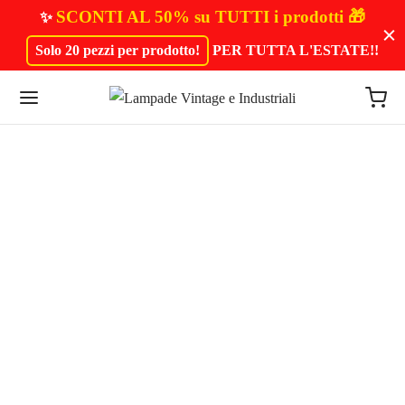
SCONTI AL 50% su TUTTI i prodotti 🎁
✨
Solo 20 pezzi per prodotto!
PER TUTTA L'ESTATE!
!