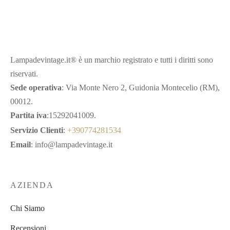
Lampadevintage.it® è un marchio registrato e tutti i diritti sono
riservati.
Sede operativa
: Via Monte Nero 2, Guidonia Montecelio (RM),
00012.
Partita iva
:15292041009.
Servizio Clienti
:
+390774281534
Email
: info@lampadevintage.it
AZIENDA
Chi Siamo
Recensioni