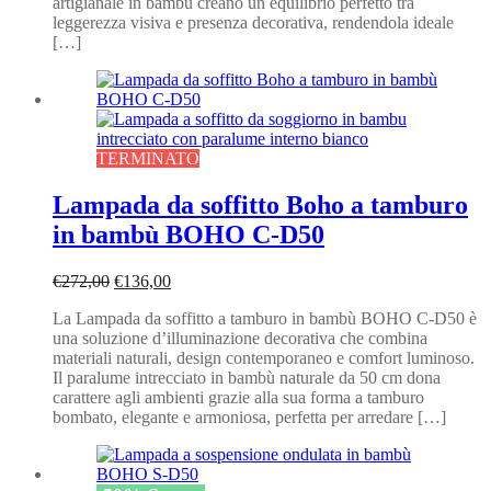
artigianale in bambù creano un equilibrio perfetto tra
leggerezza visiva e presenza decorativa, rendendola ideale
[…]
TERMINATO
Lampada da soffitto Boho a tamburo
in bambù BOHO C-D50
Il
Il
€
272,00
€
136,00
prezzo
prezzo
La Lampada da soffitto a tamburo in bambù BOHO C-D50 è
originale
attuale
una soluzione d’illuminazione decorativa che combina
era:
è:
materiali naturali, design contemporaneo e comfort luminoso.
€272,00.
€136,00.
Il paralume intrecciato in bambù naturale da 50 cm dona
carattere agli ambienti grazie alla sua forma a tamburo
bombato, elegante e armoniosa, perfetta per arredare […]