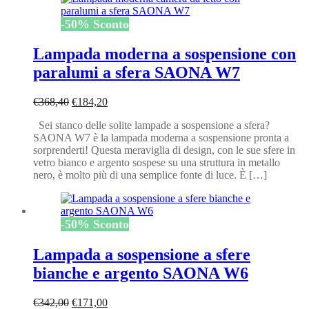
-
50
%
Sconto
Lampada moderna a sospensione con
paralumi a sfera SAONA W7
Il
Il
€
368,40
€
184,20
prezzo
prezzo
Sei stanco delle solite lampade a sospensione a sfera?
originale
attuale
SAONA W7 è la lampada moderna a sospensione pronta a
era:
è:
sorprenderti! Questa meraviglia di design, con le sue sfere in
€368,40.
€184,20.
vetro bianco e argento sospese su una struttura in metallo
nero, è molto più di una semplice fonte di luce. È […]
-
50
%
Sconto
Lampada a sospensione a sfere
bianche e argento SAONA W6
Il
Il
€
342,00
€
171,00