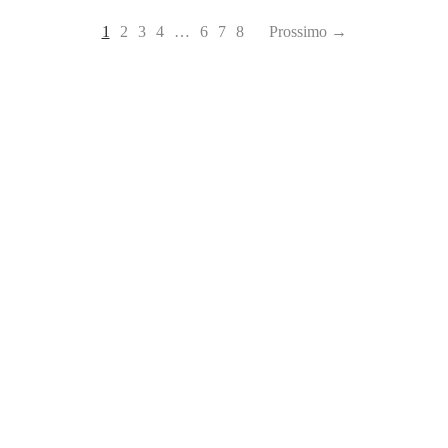
1
2
3
4
…
6
7
8
Prossimo →