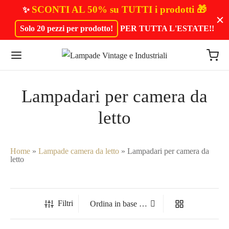
SCONTI AL 50% su TUTTI i prodotti 🎁
✨
Solo 20 pezzi per prodotto!
PER TUTTA L'ESTATE!
!
Lampadari per camera da
letto
Home
»
Lampade camera da letto
»
Lampadari per camera da
letto
Filtri