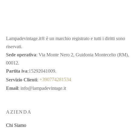
Lampadevintage.it® è un marchio registrato e tutti i diritti sono
riservati.
Sede operativa
: Via Monte Nero 2, Guidonia Montecelio (RM),
00012.
Partita iva
:15292041009.
Servizio Clienti
:
+390774281534
Email
: info@lampadevintage.it
AZIENDA
Chi Siamo