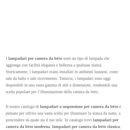
I
lampadari per camera da letto
sono un tipo di lampada che
aggiunge con facilità eleganza e bellezza a qualsiasi stanza.
Storicamente, i lampadari erano installati in ambienti lussuosi, come
sale da ballo e sale ricevimento. Tuttavia, i lampadari sono oggi
disponibili in una vasta gamma di stili e dimensioni, rendendoli una
scelta popolare per l’illuminazione della camera da letto.
Il nostro catalogo di
lampadari a sospensione per camera da letto
è
pensato per offrire una vasta scelta per illuminare la stanza da notte, a
prescindere da quale sia il tuo stile. In catalogo trovi
lampadari per
camera da letto moderna
,
lampadari per camera da letto classica
,