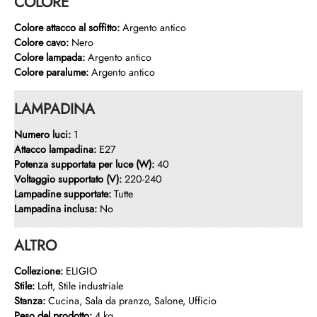
COLORE
Colore attacco al soffitto:
Argento antico
Colore cavo:
Nero
Colore lampada:
Argento antico
Colore paralume:
Argento antico
LAMPADINA
Numero luci:
1
Attacco lampadina:
E27
Potenza supportata per luce (W):
40
Voltaggio supportato (V):
220-240
Lampadine supportate:
Tutte
Lampadina inclusa:
No
ALTRO
Collezione:
ELIGIO
Stile:
Loft, Stile industriale
Stanza:
Cucina, Sala da pranzo, Salone, Ufficio
Peso del prodotto:
4 kg