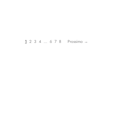
1
2
3
4
…
6
7
8
Prossimo →