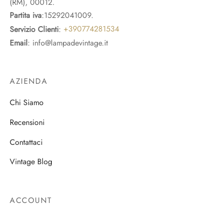
(RM), 00012.
Partita iva
:15292041009.
Servizio Clienti
:
+390774281534
Email
: info@lampadevintage.it
AZIENDA
Chi Siamo
Recensioni
Contattaci
Vintage Blog
ACCOUNT