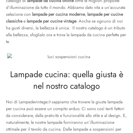
catalogo di
lampade da cucina online
offre le migliori proposte
d’illuminazione da tutto il mondo. Abbiamo dato vita a un’accurata
selezione con
lampade per cucina moderne
,
lampade per cucine
classiche
e
lampade per cucine vintage
. Anche se ognuno di noi
ha gusti diversi, la bellezza è unica. Il nostro catalogo è un tributo
alla bellezza, sfoglialo ora e trova la lampada da cucina perfetta per
te.
Lampade cucina: quella giusta è
nel nostro catalogo
Noi di Lampadevintage.it sappiamo che trovare la giusta lampada
per cucina può essere un compito arduo. Ci sono così tanti fattori
da considerare, dalla praticità e funzionalità allo stile e al design. E,
naturalmente, le nostre lampade forniranno un’illuminazione
ottimale per il tavolo da cucina. Dalle lampade a sospensioni per