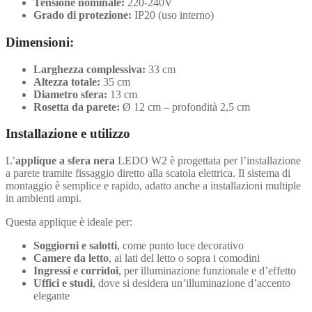
Tensione nominale:
220-240V
Grado di protezione:
IP20 (uso interno)
Dimensioni:
Larghezza complessiva:
33 cm
Altezza totale:
35 cm
Diametro sfera:
13 cm
Rosetta da parete:
Ø 12 cm – profondità 2,5 cm
Installazione e utilizzo
L’
applique a sfera nera
LEDO W2 è progettata per l’installazione
a parete tramite fissaggio diretto alla scatola elettrica. Il sistema di
montaggio è semplice e rapido, adatto anche a installazioni multiple
in ambienti ampi.
Questa applique è ideale per:
Soggiorni e salotti
, come punto luce decorativo
Camere da letto
, ai lati del letto o sopra i comodini
Ingressi e corridoi
, per illuminazione funzionale e d’effetto
Uffici e studi
, dove si desidera un’illuminazione d’accento
elegante