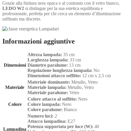
Grazie alla finitura nera opaca e al contrasto con il vetro bianco,
LEDO W2
si distingue per la sua estetica equilibrata e
professionale, perfetta per chi cerca un elemento d’illuminazione
raffinato ma discreto.
Informazioni aggiuntive
Altezza lampada:
35 cm
Larghezza lampada:
33 cm
Dimensioni
Diametro paralume:
13 cm
Regolazione lunghezza lampada:
No
Dimensioni attacco soffitto:
12 cm x 2,5 cm
Materiale dominante:
Metallo, Vetro
Materiale
Materiale lampada:
Metallo, Vetro
Materiale paralume:
Vetro
Colore attacco al soffitto:
Nero
Colore
Colore lampada:
Nero
Colore paralume:
Bianco
Numero luci:
2
Attacco lampadina:
E27
Potenza supportata per luce (W):
40
Lampadina