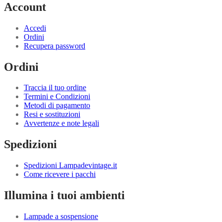
Account
Accedi
Ordini
Recupera password
Ordini
Traccia il tuo ordine
Termini e Condizioni
Metodi di pagamento
Resi e sostituzioni
Avvertenze e note legali
Spedizioni
Spedizioni Lampadevintage.it
Come ricevere i pacchi
Illumina i tuoi ambienti
Lampade a sospensione