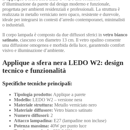
d’illuminazione da parete dal design moderno e funzionale,
progettata per ambienti residenziali e professionali. La struttura è
realizzata in metallo verniciato nero opaco, resistente e durevole,
ideale per integrarsi in contesti d’arredo contemporanei, minimalisti
o industriali.
Il corpo lampada è composto da due diffusori sferici in
vetro bianco
satinato
, ciascuno con diametro 13 cm. Il vetro opalino consente
una diffusione omogenea e morbida della luce, garantendo comfort
visivo e illuminazione d’ambiente.
Applique a sfera nera LEDO W2: design
tecnico e funzionalità
Specifiche tecniche principali:
Tipologia prodotto:
Applique a parete
Modello:
LEDO W2 – versione nera
Materiale struttura:
Metallo verniciato nero
Materiale diffusore:
Vetro bianco satinato
Numero diffusori:
2
Attacco lampadina:
E27 (lampadine non incluse)
Potenza massima:
40W per punto luce