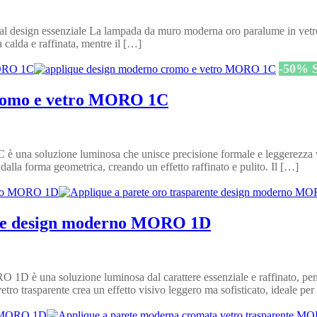
design essenziale La lampada da muro moderna oro paralume in vetro
a calda e raffinata, mentre il […]
-
50
%
cromo e vetro MORO 1C
na soluzione luminosa che unisce precisione formale e leggerezza visi
dalla forma geometrica, creando un effetto raffinato e pulito. Il […]
ente design moderno MORO 1D
1D è una soluzione luminosa dal carattere essenziale e raffinato, pens
vetro trasparente crea un effetto visivo leggero ma sofisticato, ideale per