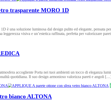
vetro trasparente MORO 1D
 è una soluzione luminosa dal design pulito ed elegante, pensata per 
leggerezza visiva e un’estetica raffinata, perfetta per valorizzare paret
FREDICA
atmosfera accogliente Porta nei tuoi ambienti un tocco di eleganza l
nalità quotidiana. Il suo design armonioso valorizza pareti e angoli […
vetro bianco ALTONA