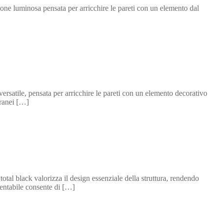
 luminosa pensata per arricchire le pareti con un elemento dal
tile, pensata per arricchire le pareti con un elemento decorativo
oranei […]
al black valorizza il design essenziale della struttura, rendendo
ientabile consente di […]