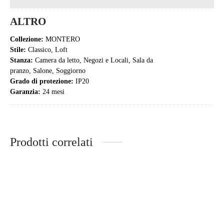
ALTRO
Collezione:
MONTERO
Stile:
Classico, Loft
Stanza:
Camera da letto, Negozi e Locali, Sala da
pranzo, Salone, Soggiorno
Grado di protezione:
IP20
Garanzia:
24 mesi
Prodotti correlati
-
%