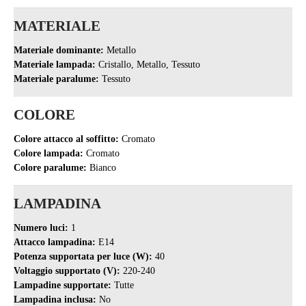
MATERIALE
Materiale dominante:
Metallo
Materiale lampada:
Cristallo, Metallo, Tessuto
Materiale paralume:
Tessuto
COLORE
Colore attacco al soffitto:
Cromato
Colore lampada:
Cromato
Colore paralume:
Bianco
LAMPADINA
Numero luci:
1
Attacco lampadina:
E14
Potenza supportata per luce (W):
40
Voltaggio supportato (V):
220-240
Lampadine supportate:
Tutte
Lampadina inclusa:
No