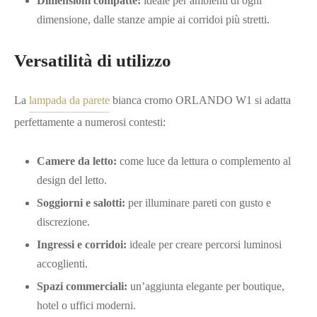
Dimensioni compatte:
ideale per ambienti di ogni
dimensione, dalle stanze ampie ai corridoi più stretti.
Versatilità di utilizzo
La
lampada da parete
bianca cromo ORLANDO W1 si adatta
perfettamente a numerosi contesti:
Camere da letto:
come luce da lettura o complemento al
design del letto.
Soggiorni e salotti:
per illuminare pareti con gusto e
discrezione.
Ingressi e corridoi:
ideale per creare percorsi luminosi
accoglienti.
Spazi commerciali:
un’aggiunta elegante per boutique,
hotel o uffici moderni.