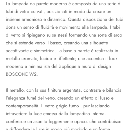
La lampada da parete moderna è composta da una serie di
tubi di vetro curvati, posizionati in modo da creare un
insieme armonioso e dinamico. Questa disposizione dei tubi
dona un senso di fluidità e movimento alla lampada. I tubi
di vetro si ripiegano su se stessi formando una sorta di arco
che si estende verso il basso, creando una silhouette
accattivante e simmetrica. La base a parete è realizzata in
metallo cromato, lucido e riflettente, che accentua il look
moderno e minimalista dell’applique a muro di design
BOSCONE W2.
Il metallo, con la sua finitura argentata, contrasta e bilancia
l’eleganza fumé del vetro, creando un effetto di lusso e
contemporaneità. Il vetro grigio fumo , pur lasciando
intravedere la luce emessa dalla lampadina interna,
conferisce un aspetto leggermente opaco, che contribuisce
a diffondere la luce in modo più morbido e uniforme.