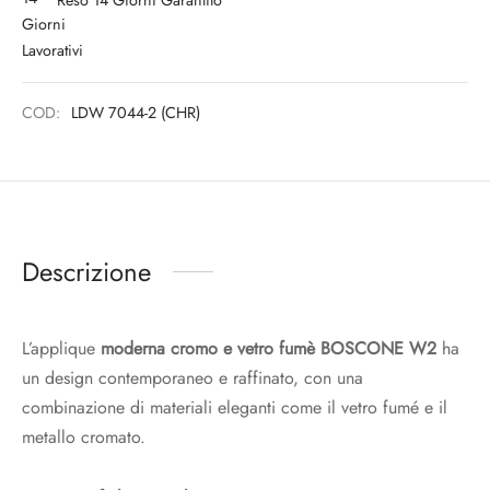
Reso 14 Giorni Garantito
COD:
LDW 7044-2 (CHR)
Descrizione
L’applique
moderna cromo e vetro fumè BOSCONE W2
ha
un design contemporaneo e raffinato, con una
combinazione di materiali eleganti come il vetro fumé e il
metallo cromato.