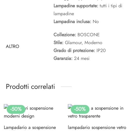
Lampadine supportate:
tutti i tipi di
lampadine
Lampadina inclusa:
No
Collezione:
BOSCONE
Stile:
Glamour, Moderno
ALTRO
Grado di protezione:
IP20
Garanzia:
24 mesi
Prodotti correlati
-
50
%
-
50
%
Lampadario a sospensione
lampadario sospensione vetro