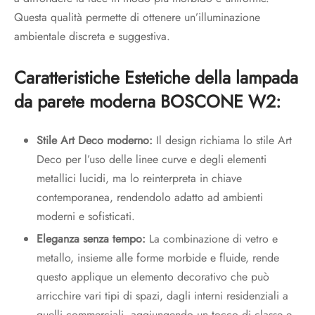
Questa qualità permette di ottenere un’illuminazione
ambientale discreta e suggestiva.
Caratteristiche Estetiche della lampada
da parete moderna BOSCONE W2:
Stile Art Deco moderno:
Il design richiama lo stile Art
Deco per l’uso delle linee curve e degli elementi
metallici lucidi, ma lo reinterpreta in chiave
contemporanea, rendendolo adatto ad ambienti
moderni e sofisticati.
Eleganza senza tempo:
La combinazione di vetro e
metallo, insieme alle forme morbide e fluide, rende
questo applique un elemento decorativo che può
arricchire vari tipi di spazi, dagli interni residenziali a
quelli commerciali, aggiungendo un tocco di classe e