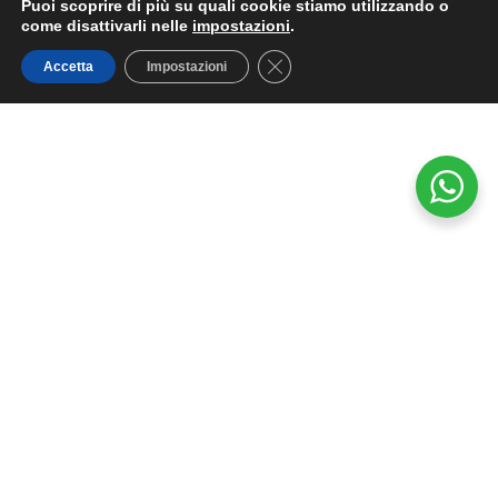
Puoi scoprire di più su quali cookie stiamo utilizzando o
come disattivarli nelle
impostazioni
.
Close GDPR Cookie Banner
Accetta
Impostazioni