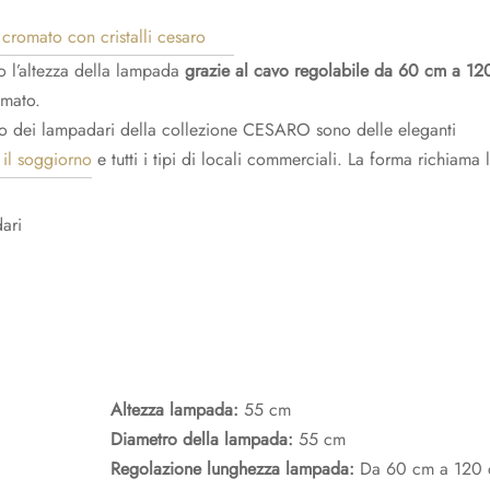
o l’altezza della lampada
grazie al cavo regolabile da 60 cm a 1
omato.
no dei lampadari della collezione CESARO sono delle eleganti
il soggiorno
e tutti i tipi di locali commerciali. La forma richiama l
Altezza lampada:
55 cm
Diametro della lampada:
55 cm
Regolazione lunghezza lampada:
Da 60 cm a 120