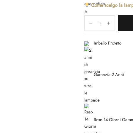
Come scelgo la lam
Imballo Protetto
Garanzia 2 Anni
Reso 14 Giorni Garan