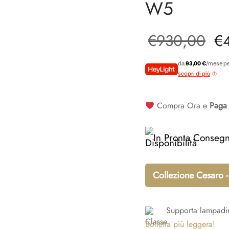
W5
Il
€
930,00
€
or
da
93,00 €
/mese pe
scopri di più
er
Compra Ora e
Paga 
€9
In Pronta Conseg
Collezione Cesaro -
Supporta lampadi
Bolletta più leggera!