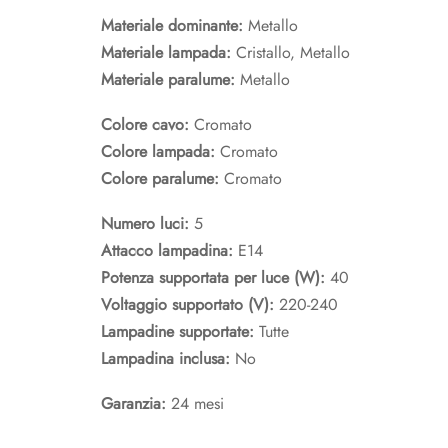
Materiale dominante:
Metallo
Materiale lampada:
Cristallo, Metallo
Materiale paralume:
Metallo
Colore cavo:
Cromato
Colore lampada:
Cromato
Colore paralume:
Cromato
Numero luci:
5
Attacco lampadina:
E14
Potenza supportata per luce (W):
40
Voltaggio supportato (V):
220-240
Lampadine supportate:
Tutte
Lampadina inclusa:
No
Garanzia:
24 mesi