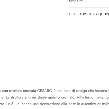
COD:
LDP 17078-5 (CHR)
 con struttura cromata
CESARO è una luce di design che incarna i tra
no. La struttura è in resistente metallo cromato. All’interno troviamo
. Le 5 luci hanno una decorazione alla base in autentico cristall