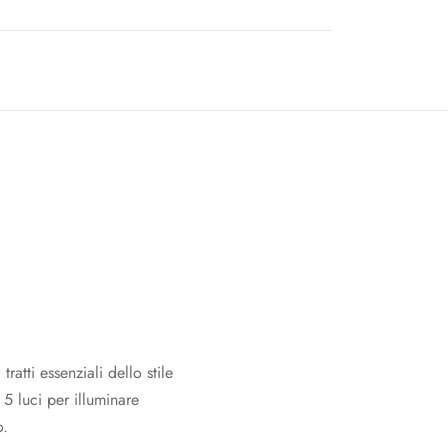
tti essenziali dello stile
 5 luci per illuminare
o.