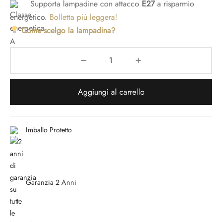
Supporta lampadine con attacco
E27
a risparmio
energetico.
Bolletta più leggera!
Come scelgo la lampadina?
Aggiungi al carrello
Imballo Protetto
Garanzia 2 Anni