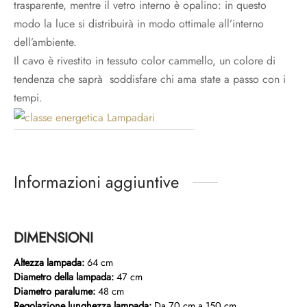
trasparente, mentre il vetro interno è opalino: in questo
modo la luce si distribuirà in modo ottimale all’interno
dell’ambiente.
Il cavo è rivestito in tessuto color cammello, un colore di
tendenza che saprà soddisfare chi ama state a passo con i
tempi.
Informazioni aggiuntive
DIMENSIONI
Altezza lampada:
64 cm
Diametro della lampada:
47 cm
Diametro paralume:
48 cm
Regolazione lunghezza lampada:
Da 70 cm a 150 cm