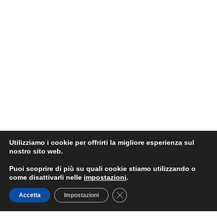
Utilizziamo i cookie per offrirti la migliore esperienza sul
nostro sito web.
Puoi scoprire di più su quali cookie stiamo utilizzando o
come disattivarli nelle
impostazioni
.
Close GDPR Cookie Banner
Accetta
Impostazioni