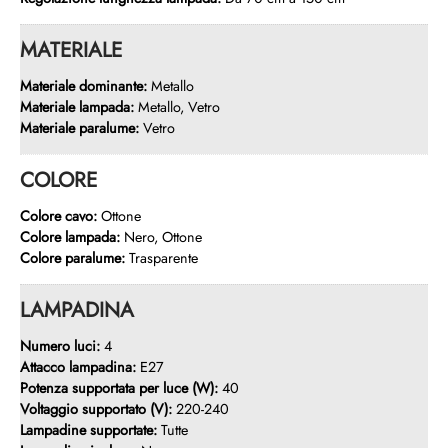
MATERIALE
Materiale dominante:
Metallo
Materiale lampada:
Metallo, Vetro
Materiale paralume:
Vetro
COLORE
Colore cavo:
Ottone
Colore lampada:
Nero, Ottone
Colore paralume:
Trasparente
LAMPADINA
Numero luci:
4
Attacco lampadina:
E27
Potenza supportata per luce (W):
40
Voltaggio supportato (V):
220-240
Lampadine supportate:
Tutte