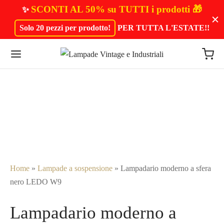
SCONTI AL 50% su TUTTI i prodotti 🎁
✨
Solo 20 pezzi per prodotto!
PER TUTTA L'ESTATE!
!
Home
»
Lampade a sospensione
»
Lampadario moderno a sfera
nero LEDO W9
Lampadario moderno a