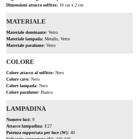
Dimensioni attacco soffitto:
10 cm x 2 cm
MATERIALE
Materiale dominante:
Vetro
Materiale lampada:
Metallo, Vetro
Materiale paralume:
Vetro
COLORE
Colore attacco al soffitto:
Nero
Colore cavo:
Nero
Colore lampada:
Nero
Colore paralume:
Bianco
LAMPADINA
Numero luci:
9
Attacco lampadina:
E27
Potenza supportata per luce (W):
40
Voltaggio supportato (V):
220-240