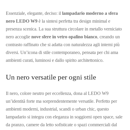
Essenziale, elegante, deciso: il
lampadario moderno a sfera
nero LEDO W9
è la sintesi perfetta tra design minimal e
presenza scenica. La sua struttura circolare in metallo verniciato
nero accoglie
nove sfere in vetro opalino bianco
, creando un
contrasto raffinato che si adatta con naturalezza agli interni più
diversi. Un’icona di stile contemporaneo, pensata per chi ama
ambienti curati, luminosi e dallo spirito architettonico.
Un nero versatile per ogni stile
Il nero, colore neutro per eccellenza, dona al LEDO W9
un’identità forte ma sorprendentemente versatile. Perfetto per
ambienti moderni, industrial, scandi o urban chic, questo
lampadario si integra con eleganza in soggiorni open space, sale
da pranzo, camere da letto sofisticate o spazi commerciali dal