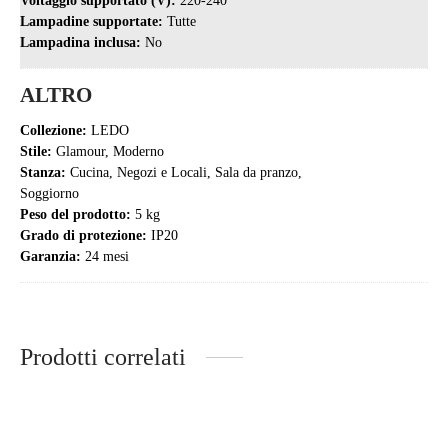
Lampadine supportate:
Tutte
Lampadina inclusa:
No
ALTRO
Collezione:
LEDO
Stile:
Glamour, Moderno
Stanza:
Cucina, Negozi e Locali, Sala da pranzo,
Soggiorno
Peso del prodotto:
5 kg
Grado di protezione:
IP20
Garanzia:
24 mesi
Prodotti correlati