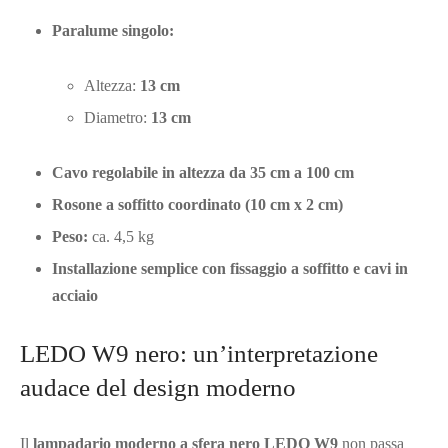
Paralume singolo:
Altezza:
13 cm
Diametro:
13 cm
Cavo regolabile in altezza da 35 cm a 100 cm
Rosone a soffitto coordinato (10 cm x 2 cm)
Peso:
ca. 4,5 kg
Installazione semplice con fissaggio a soffitto e cavi in
acciaio
LEDO W9 nero: un’interpretazione
audace del design moderno
Il
lampadario moderno a sfera nero LEDO W9
non passa