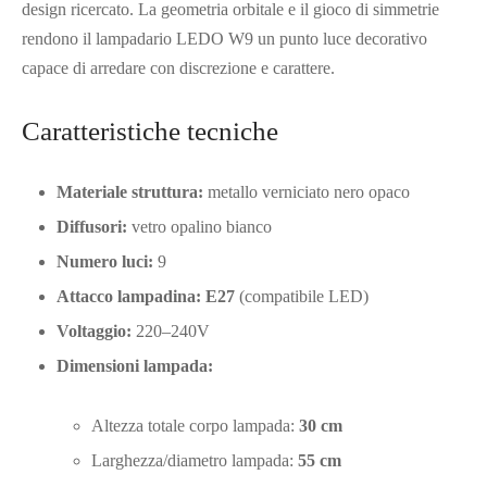
design ricercato. La geometria orbitale e il gioco di simmetrie
rendono il lampadario LEDO W9 un punto luce decorativo
capace di arredare con discrezione e carattere.
Caratteristiche tecniche
Materiale struttura:
metallo verniciato nero opaco
Diffusori:
vetro opalino bianco
Numero luci:
9
Attacco lampadina: E27
(compatibile LED)
Voltaggio:
220–240V
Dimensioni lampada:
Altezza totale corpo lampada:
30 cm
Larghezza/diametro lampada:
55 cm