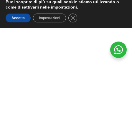
Puoi scoprire di più su quali cookie stiamo utilizzando o
come disattivarli nelle
impostazioni
.
Close GDPR Cookie Banner
Accetta
Impostazioni