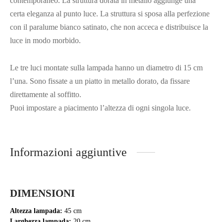
contemporaneo. La struttura dorata in metallo aggiunge una
certa eleganza al punto luce. La struttura si sposa alla perfezione
con il paralume bianco satinato, che non acceca e distribuisce la
luce in modo morbido.
Le tre luci montate sulla lampada hanno un diametro di 15 cm
l’una. Sono fissate a un piatto in metallo dorato, da fissare
direttamente al soffitto.
Puoi impostare a piacimento l’altezza di ogni singola luce.
Informazioni aggiuntive
DIMENSIONI
Altezza lampada:
45 cm
Larghezza lampada:
20 cm