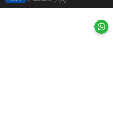
Lampadevintage.it® è un marchio registrato e tutti i diritti sono
riservati.