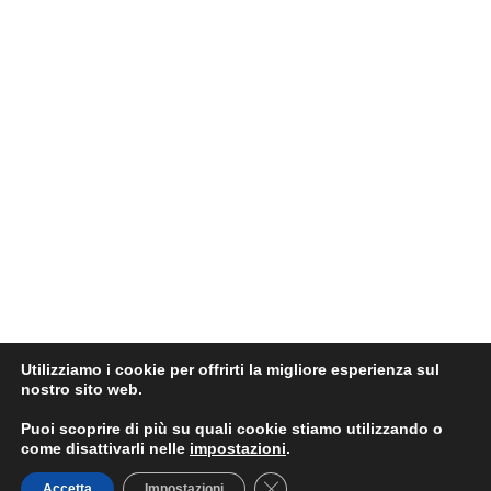
Utilizziamo i cookie per offrirti la migliore esperienza sul
nostro sito web.
Puoi scoprire di più su quali cookie stiamo utilizzando o
come disattivarli nelle
impostazioni
.
Close GDPR Cookie Banner
Accetta
Impostazioni