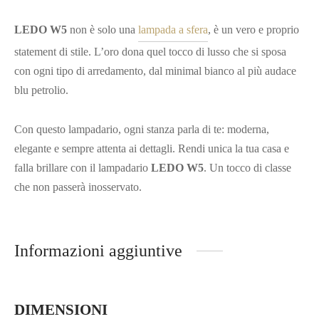
LEDO W5
non è solo una
lampada a sfera
, è un vero e proprio
statement di stile. L’oro dona quel tocco di lusso che si sposa
con ogni tipo di arredamento, dal minimal bianco al più audace
blu petrolio.
Con questo lampadario, ogni stanza parla di te: moderna,
elegante e sempre attenta ai dettagli. Rendi unica la tua casa e
falla brillare con il lampadario
LEDO W5
. Un tocco di classe
che non passerà inosservato.
Informazioni aggiuntive
DIMENSIONI