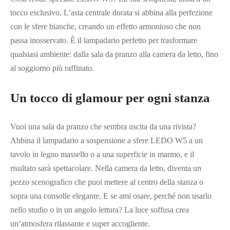
tocco esclusivo. L’asta centrale dorata si abbina alla perfezione
con le sfere bianche, creando un effetto armonioso che non
passa inosservato. È il lampadario perfetto per trasformare
qualsiasi ambiente: dalla sala da pranzo alla camera da letto, fino
al soggiorno più raffinato.
Un tocco di glamour per ogni stanza
Vuoi una sala da pranzo che sembra uscita da una rivista?
Abbina il lampadario a sospensione a sfere LEDO W5 a un
tavolo in legno massello o a una superficie in marmo, e il
risultato sarà spettacolare. Nella camera da letto, diventa un
pezzo scenografico che puoi mettere al centro della stanza o
sopra una consolle elegante. E se ami osare, perché non usarlo
nello studio o in un angolo lettura? La luce soffusa crea
un’atmosfera rilassante e super accogliente.