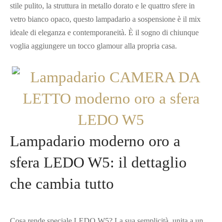
stile pulito, la struttura in metallo dorato e le quattro sfere in
vetro bianco opaco, questo lampadario a sospensione è il mix
ideale di eleganza e contemporaneità. È il sogno di chiunque
voglia aggiungere un tocco glamour alla propria casa.
Lampadario moderno oro a
sfera LEDO W5: il dettaglio
che cambia tutto
Cosa rende speciale LEDO W5? La sua semplicità, unita a un