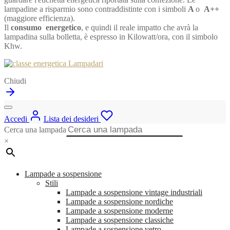
lampadine a risparmio sono contraddistinte con i simboli
A
o
A++
(maggiore efficienza).
Il
consumo energetico
, e quindi il reale impatto che avrà la
lampadina sulla bolletta, è espresso in Kilowatt/ora, con il simbolo
Khw.
Chiudi
Accedi
Lista dei desideri
Cerca una lampada
×
Lampade a sospensione
Stili
Lampade a sospensione vintage industriali
Lampade a sospensione nordiche
Lampade a sospensione moderne
Lampade a sospensione classiche
Lampade a sospensione vetro