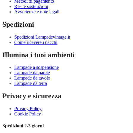
Metodi di pagamento
Resi e sostituzioni
Avvertenze e note legali
Spedizioni
Spedizioni Lampadevintage.it
Come ricevere i pacchi
Illumina i tuoi ambienti
Lampade a sospensione
Lampade da parete
Lampade da tavolo
Lampade da terra
Privacy e sicurezza
Privacy Policy
Cookie Policy
Spedizioni 2-3 giorni