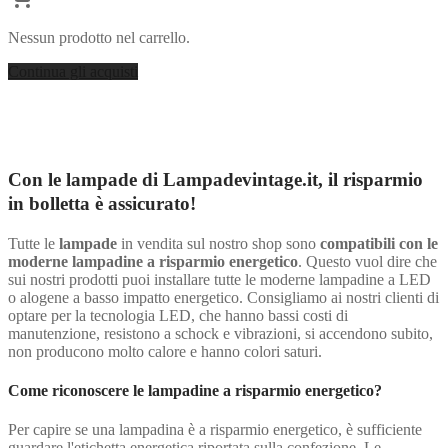
Nessun prodotto nel carrello.
Continua gli acquisti
Con le lampade di Lampadevintage.it, il risparmio
in bolletta è assicurato!
Tutte le
lampade
in vendita sul nostro shop sono
compatibili con le
moderne lampadine a risparmio energetico
. Questo vuol dire che
sui nostri prodotti puoi installare tutte le moderne lampadine a LED
o alogene a basso impatto energetico. Consigliamo ai nostri clienti di
optare per la tecnologia LED, che hanno bassi costi di
manutenzione, resistono a schock e vibrazioni, si accendono subito,
non producono molto calore e hanno colori saturi.
Come riconoscere le lampadine a risparmio energetico?
Per capire se una lampadina è a risparmio energetico, è sufficiente
guardare l'etichetta energetica riportata sulla confezione. Le