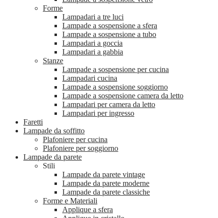
Forme
Lampadari a tre luci
Lampade a sospensione a sfera
Lampade a sospensione a tubo
Lampadari a goccia
Lampadari a gabbia
Stanze
Lampade a sospensione per cucina
Lampadari cucina
Lampade a sospensione soggiorno
Lampade a sospensione camera da letto
Lampadari per camera da letto
Lampadari per ingresso
Faretti
Lampade da soffitto
Plafoniere per cucina
Plafoniere per soggiorno
Lampade da parete
Stili
Lampade da parete vintage
Lampade da parete moderne
Lampade da parete classiche
Forme e Materiali
Applique a sfera