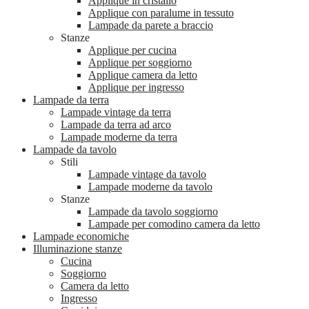
Applique in cristallo
Applique con paralume in tessuto
Lampade da parete a braccio
Stanze
Applique per cucina
Applique per soggiorno
Applique camera da letto
Applique per ingresso
Lampade da terra
Lampade vintage da terra
Lampade da terra ad arco
Lampade moderne da terra
Lampade da tavolo
Stili
Lampade vintage da tavolo
Lampade moderne da tavolo
Stanze
Lampade da tavolo soggiorno
Lampade per comodino camera da letto
Lampade economiche
Illuminazione stanze
Cucina
Soggiorno
Camera da letto
Ingresso