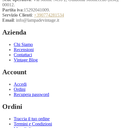
00012.
Partita iva
:15292041009.
Servizio Clienti
:
+390774281534
Email
: info@lampadevintage.it
Azienda
Chi Siamo
Recensioni
Contattaci
Vintage Blog
Account
Accedi
Ordini
Recupera password
Ordini
Traccia il tuo ordine
Termini e Condizioni