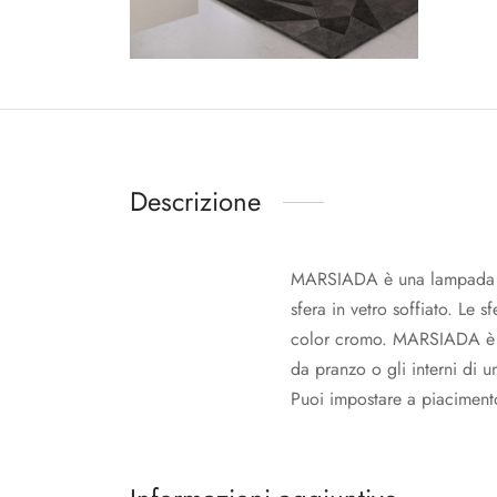
Descrizione
MARSIADA è una lampada di
sfera in vetro soffiato. Le s
color cromo. MARSIADA è u
da pranzo o gli interni di u
Puoi impostare a piacimento