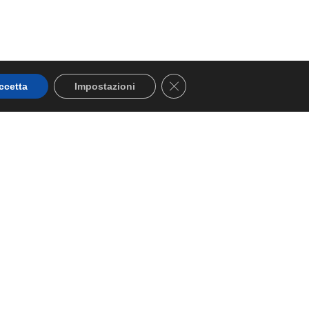
Close GDPR Cookie Banner
ccetta
Impostazioni