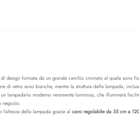
 design formata da un grande cerchio cromato al quale sono fiss
fere di vetro sono bianche, mentre la struttura della lampada, incluso 
n lampadario moderno veramente luminoso, che illuminerà facilme
n negozio.
 l’altezza della lampada grazie al
cavo regolabile da 35 cm a 12