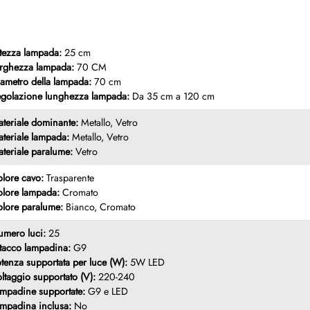
tezza lampada:
25 cm
rghezza lampada:
70 CM
ametro della lampada:
70 cm
golazione lunghezza lampada:
Da 35 cm a 120 cm
teriale dominante:
Metallo, Vetro
teriale lampada:
Metallo, Vetro
teriale paralume:
Vetro
lore cavo:
Trasparente
lore lampada:
Cromato
lore paralume:
Bianco, Cromato
mero luci:
25
tacco lampadina:
G9
tenza supportata per luce (W):
5W LED
ltaggio supportato (V):
220-240
mpadine supportate:
G9 e LED
mpadina inclusa:
No