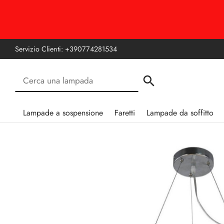
Servizio Clienti:
+390774281534
Lampade a sospensione
Faretti
Lampade da soffitto