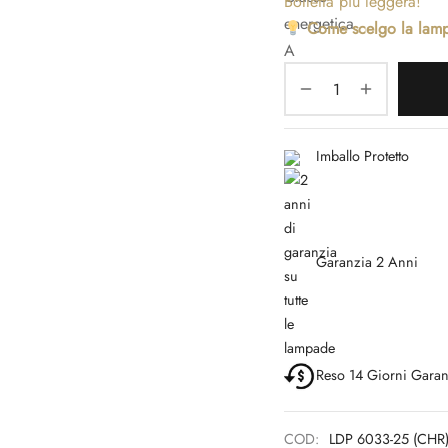
Bolletta più leggera!
Come scelgo la lam
Imballo Protetto
Garanzia 2 Anni
Reso 14 Giorni Garan
COD:
LDP 6033-25 (CHR