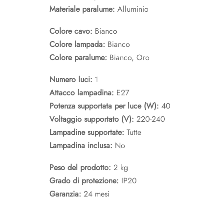
Materiale paralume:
Alluminio
Colore cavo:
Bianco
Colore lampada:
Bianco
Colore paralume:
Bianco, Oro
Numero luci:
1
Attacco lampadina:
E27
Potenza supportata per luce (W):
40
Voltaggio supportato (V):
220-240
Lampadine supportate:
Tutte
Lampadina inclusa:
No
Peso del prodotto:
2 kg
Grado di protezione:
IP20
Garanzia:
24 mesi