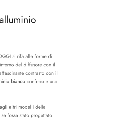
alluminio
GGI si rifà alle forme di
interno del diffusore con il
affascinante contrasto con il
uminio bianco
conferisce uno
li altri modelli della
se fosse stato progettato