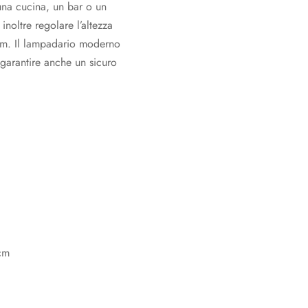
na cucina, un bar o un
inoltre regolare l’altezza
 cm. Il lampadario moderno
 garantire anche un sicuro
cm