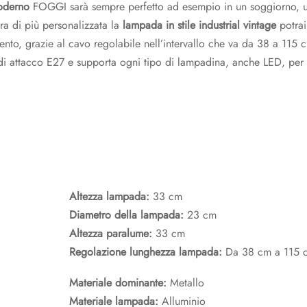
oderno
FOGGI sarà sempre perfetto ad esempio in un soggiorno, u
ra di più personalizzata la
lampada in stile industrial vintage
potrai 
nto, grazie al cavo regolabile nell’intervallo che va da 38 a 115
to di attacco E27 e supporta ogni tipo di lampadina, anche LED, per
Altezza lampada:
33 cm
Diametro della lampada:
23 cm
Altezza paralume:
33 cm
Regolazione lunghezza lampada:
Da 38 cm a 115 
Materiale dominante:
Metallo
Materiale lampada:
Alluminio