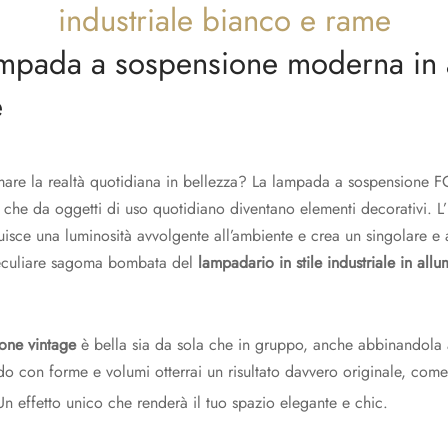
mpada a sospensione moderna in 
e
rmare la realtà quotidiana in bellezza? La lampada a sospensione FO
ni che da oggetti di uso quotidiano diventano elementi decorativi. L’
uisce una luminosità avvolgente all’ambiente e crea un singolare e 
eculiare sagoma bombata del
lampadario in stile industriale in all
one vintage
è bella sia da sola che in gruppo, anche abbinandola ag
o con forme e volumi otterrai un risultato davvero originale, come 
Un effetto unico che renderà il tuo spazio elegante e chic.