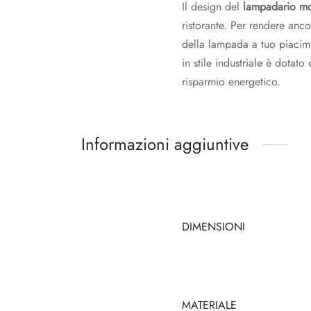
Il design del
lampadario m
ristorante. Per rendere anco
della lampada a tuo piacime
in stile industriale è dota
risparmio energetico.
Informazioni aggiuntive
DIMENSIONI
MATERIALE