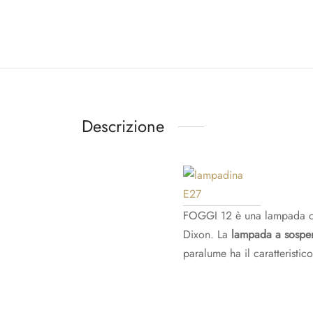
Descrizione
FOGGI 12 è una lampada che
Dixon. La
lampada a sospe
paralume ha il caratteristi