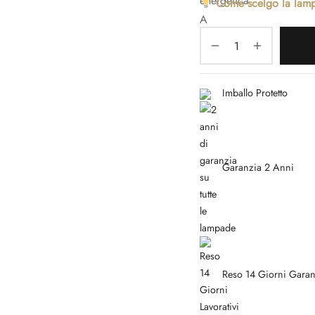
Come scelgo la lam
Imballo Protetto
Garanzia 2 Anni
Reso 14 Giorni Garan