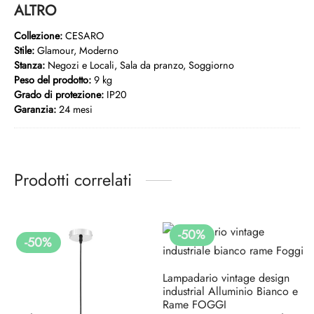
ALTRO
Collezione:
CESARO
Stile:
Glamour, Moderno
Stanza:
Negozi e Locali, Sala da pranzo, Soggiorno
Peso del prodotto:
9 kg
Grado di protezione:
IP20
Garanzia:
24 mesi
Prodotti correlati
-
50
%
-
50
%
Lampadario vintage design
industrial Alluminio Bianco e
Rame FOGGI