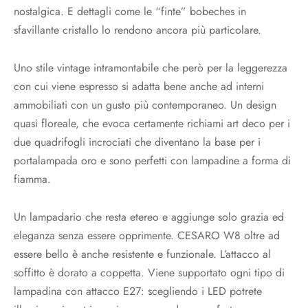
nostalgica. E dettagli come le “finte” bobeches in
sfavillante cristallo lo rendono ancora più particolare.
Uno stile vintage intramontabile che però per la leggerezza
con cui viene espresso si adatta bene anche ad interni
ammobiliati con un gusto più contemporaneo. Un design
quasi floreale, che evoca certamente richiami art deco per i
due quadrifogli incrociati che diventano la base per i
portalampada oro e sono perfetti con lampadine a forma di
fiamma.
Un lampadario che resta etereo e aggiunge solo grazia ed
eleganza senza essere opprimente. CESARO W8 oltre ad
essere bello è anche resistente e funzionale. L’attacco al
soffitto è dorato a coppetta. Viene supportato ogni tipo di
lampadina con attacco E27: scegliendo i LED potrete