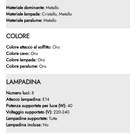
Materiale dominante:
Metallo
Materiale lampada:
Cristallo, Metallo
Materiale paralume:
Metallo
COLORE
Colore attacco al soffitto:
Oro
Colore cavo:
Oro
Colore lampada:
Oro
Colore paralume:
Oro
LAMPADINA
Numero luci:
8
Attacco lampadina:
E14
Potenza supportata per luce (W):
40
Voltaggio supportato (V):
220-240
Lampadine supportate:
Tutte
Lampadina inclusa:
No