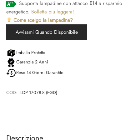
Supporta lampadine con attacco
E14
a risparmio
energetico.
Bolletta più leggera!
Come scelgo la lampadina?
Avvisami Quando Disponibile
Imballo Protetto
Garanzia 2 Anni
Reso 14 Giorni Garantito
COD:
LDP 17078-8 (FGD)
Descrizione