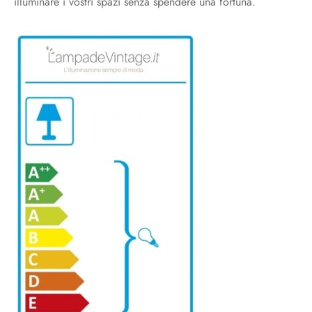
illuminare i vostri spazi senza spendere una fortuna.