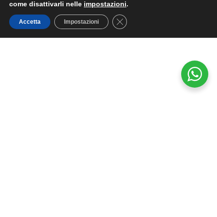
come disattivarli nelle
impostazioni
.
Close GDPR Cookie Banner
Accetta
Impostazioni