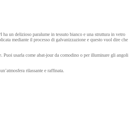
I ha un delizioso paralume in tessuto bianco e una struttura in vetro
icata mediante il processo di galvanizzazione e questo vuol dire che
e. Puoi usarla come abat-jour da comodino o per illuminare gli angoli
’atmosfera rilassante e raffinata.