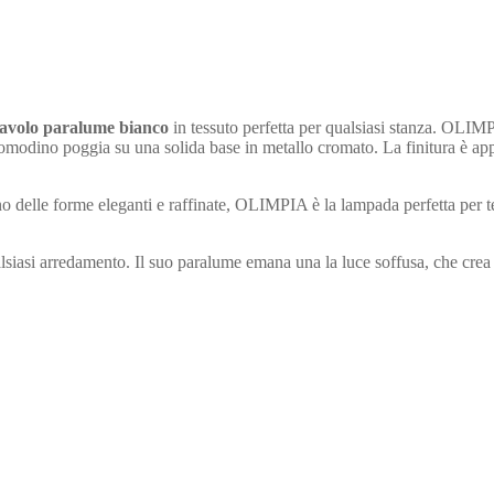
avolo paralume bianco
in tessuto perfetta per qualsiasi stanza. OLIMP
modino poggia su una solida base in metallo cromato. La finitura è appl
 delle forme eleganti e raffinate, OLIMPIA è la lampada perfetta per t
i arredamento. Il suo paralume emana una la luce soffusa, che crea un