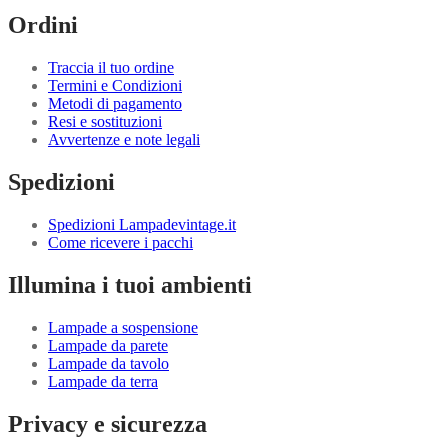
Ordini
Traccia il tuo ordine
Termini e Condizioni
Metodi di pagamento
Resi e sostituzioni
Avvertenze e note legali
Spedizioni
Spedizioni Lampadevintage.it
Come ricevere i pacchi
Illumina i tuoi ambienti
Lampade a sospensione
Lampade da parete
Lampade da tavolo
Lampade da terra
Privacy e sicurezza