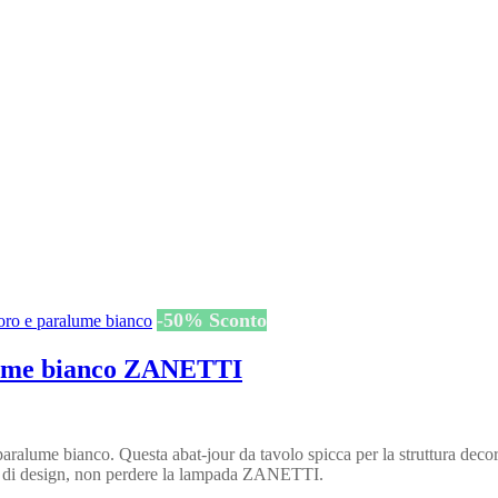
-
50
%
Sconto
alume bianco ZANETTI
lume bianco. Questa abat-jour da tavolo spicca per la struttura decora
olo di design, non perdere la lampada ZANETTI.