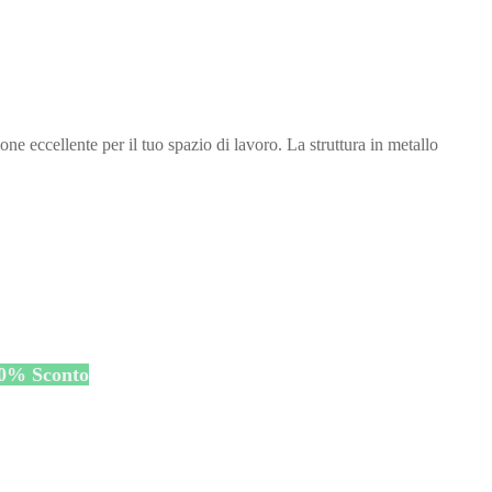
ccellente per il tuo spazio di lavoro. La struttura in metallo
0
%
Sconto