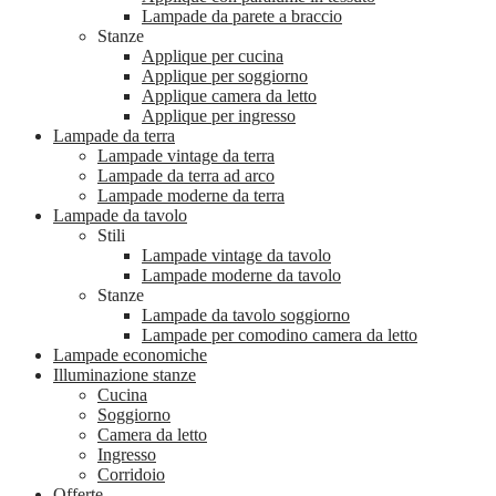
Lampade da parete a braccio
Stanze
Applique per cucina
Applique per soggiorno
Applique camera da letto
Applique per ingresso
Lampade da terra
Lampade vintage da terra
Lampade da terra ad arco
Lampade moderne da terra
Lampade da tavolo
Stili
Lampade vintage da tavolo
Lampade moderne da tavolo
Stanze
Lampade da tavolo soggiorno
Lampade per comodino camera da letto
Lampade economiche
Illuminazione stanze
Cucina
Soggiorno
Camera da letto
Ingresso
Corridoio
Offerte