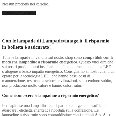
Nessun prodotto nel carrello.
Continua gli acquisti
Con le lampade di Lampadevintage.it, il risparmio
in bolletta è assicurato!
Tutte le
lampade
in vendita sul nostro shop sono
compatibili con le
moderne lampadine a risparmio energetico
. Questo vuol dire che
sui nostri prodotti puoi installare tutte le moderne lampadine a LED
o alogene a basso impatto energetico. Consigliamo ai nostri clienti di
optare per la tecnologia LED, che hanno bassi costi di
manutenzione, resistono a schock e vibrazioni, si accendono subito,
non producono molto calore e hanno colori saturi.
Come riconoscere le lampadine a risparmio energetico?
Per capire se una lampadina è a risparmio energetico, è sufficiente
guardare l'etichetta energetica riportata sulla confezione. Le
lampadine a risparmio sono contraddistinte con i simboli
A
o
A++