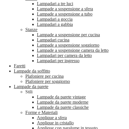
Lampadari a tre luci
Lampade a sospensione a sfera
Lampade a sospensione a tubo
Lampadari a goccia
Lampadari a gabbia
Stanze
Lampade a sospensione per cucina
Lampadari cucina
Lampade a sospensione soggiorno
Lampade a sospensione camera da letto
Lampadari per camera da letto
Lampadari per ingresso
Faretti
Lampade da soffitto
Plafoniere per cucina
Plafoniere per soggiorno
Lampade da parete
Stili
Lampade da parete vintage
Lampade da parete moderne
Lampade da parete classiche
Forme e Materiali
Applique a sfera
Applique in cristallo
Applique con paralume in tessuto