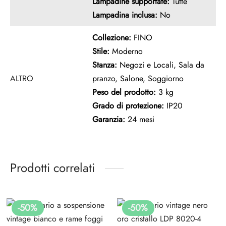
Lampadine supportate:
Tutte
Lampadina inclusa:
No
Collezione:
FINO
Stile:
Moderno
Stanza:
Negozi e Locali, Sala da
ALTRO
pranzo, Salone, Soggiorno
Peso del prodotto:
3 kg
Grado di protezione:
IP20
Garanzia:
24 mesi
Prodotti correlati
-
50
%
-
50
%