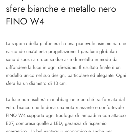
sfere bianche e metallo nero
FINO W4
La sagoma della plafoniera ha una piacevole asimmetria che
nasconde una’attenta progettazione. I paralumi globulari
sono disposti a croce su due aste di metallo in modo da
diffondere la luce in ogni direzione. Il risultato finale è un
modello unico nel suo design, particolare ed elegante. Ogni
sfera ha un diametro di 13 cm.
La luce non risulterà mai abbagliante perché trasformata dal
vetro bianco che le dona una nota rilassante e confortevole.
FINO W4 supporta ogni tipologia di lampadina con attacco
E27, comprese quelle a LED, garanzia di risparmio
energetico. Un bel vantaggio economico e anche per