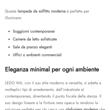
Questa
lampada da soffitto moderna
è perfetta per
illuminare:
Soggiorni contemporanei
Camere da letto sofisticate
Sale da pranzo eleganti
Uffici o ambienti commerciali
Eleganza minimal per ogni ambiente
LEDO W6, con il suo stile moderno e versatile, si adatta a
molteplici tipi di arredamento, dall’industriale al
contemporaneo, diventando il punto focale della stanza. Il
suo design lineare e la finitura nera opaca la rendono la
soluzione perfetta per chi cerca una
plafoniera moderna
che