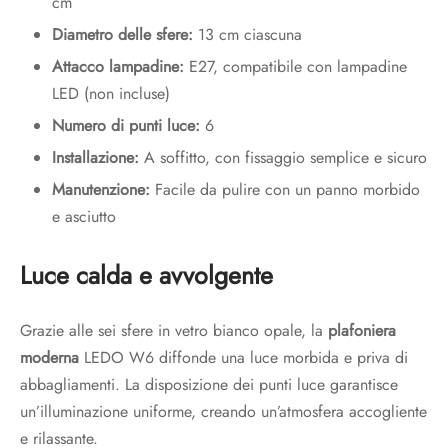
cm
Diametro delle sfere:
13 cm ciascuna
Attacco lampadine:
E27, compatibile con lampadine
LED (non incluse)
Numero di punti luce:
6
Installazione:
A soffitto, con fissaggio semplice e sicuro
Manutenzione:
Facile da pulire con un panno morbido
e asciutto
Luce calda e avvolgente
Grazie alle sei sfere in vetro bianco opale, la
plafoniera
moderna
LEDO W6 diffonde una luce morbida e priva di
abbagliamenti. La disposizione dei punti luce garantisce
un’illuminazione uniforme, creando un’atmosfera accogliente
e rilassante.