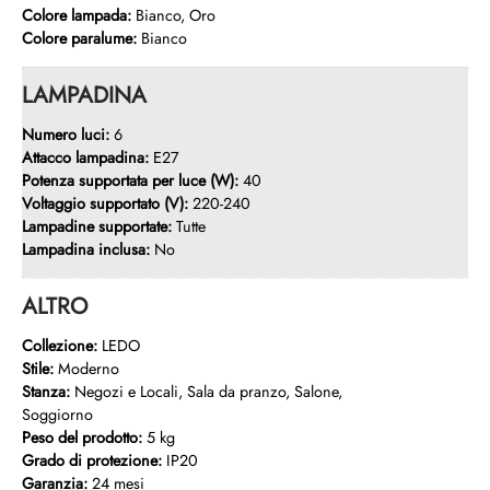
Colore lampada:
Bianco, Oro
Colore paralume:
Bianco
LAMPADINA
Numero luci:
6
Attacco lampadina:
E27
Potenza supportata per luce (W):
40
Voltaggio supportato (V):
220-240
Lampadine supportate:
Tutte
Lampadina inclusa:
No
ALTRO
Collezione:
LEDO
Stile:
Moderno
Stanza:
Negozi e Locali, Sala da pranzo, Salone,
Soggiorno
Peso del prodotto:
5 kg
Grado di protezione:
IP20
Garanzia:
24 mesi