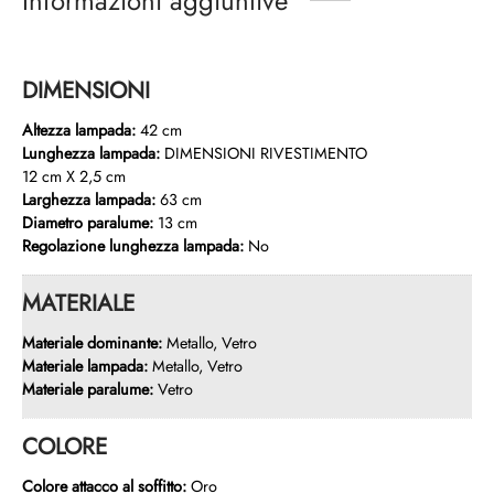
Informazioni aggiuntive
DIMENSIONI
Altezza lampada:
42 cm
Lunghezza lampada:
DIMENSIONI RIVESTIMENTO
12 cm X 2,5 cm
Larghezza lampada:
63 cm
Diametro paralume:
13 cm
Regolazione lunghezza lampada:
No
MATERIALE
Materiale dominante:
Metallo, Vetro
Materiale lampada:
Metallo, Vetro
Materiale paralume:
Vetro
COLORE
Colore attacco al soffitto:
Oro