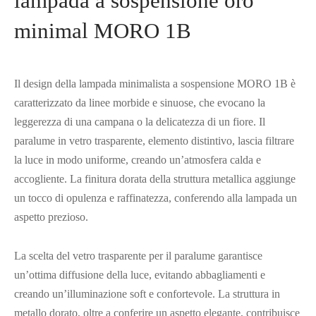
lampada a sospensione oro
minimal MORO 1B
Il design della lampada minimalista a sospensione MORO 1B è
caratterizzato da linee morbide e sinuose, che evocano la
leggerezza di una campana o la delicatezza di un fiore. Il
paralume in vetro trasparente, elemento distintivo, lascia filtrare
la luce in modo uniforme, creando un’atmosfera calda e
accogliente. La finitura dorata della struttura metallica aggiunge
un tocco di opulenza e raffinatezza, conferendo alla lampada un
aspetto prezioso.
La scelta del vetro trasparente per il paralume garantisce
un’ottima diffusione della luce, evitando abbagliamenti e
creando un’illuminazione soft e confortevole. La struttura in
metallo dorato, oltre a conferire un aspetto elegante, contribuisce