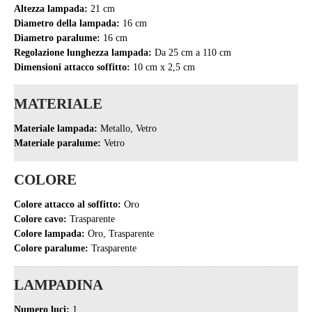
Altezza lampada:
21 cm
Diametro della lampada:
16 cm
Diametro paralume:
16 cm
Regolazione lunghezza lampada:
Da 25 cm a 110 cm
Dimensioni attacco soffitto:
10 cm x 2,5 cm
MATERIALE
Materiale lampada:
Metallo, Vetro
Materiale paralume:
Vetro
COLORE
Colore attacco al soffitto:
Oro
Colore cavo:
Trasparente
Colore lampada:
Oro, Trasparente
Colore paralume:
Trasparente
LAMPADINA
Numero luci:
1