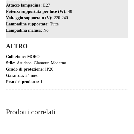
Attacco lampadina:
E27
Potenza supportata per luce (W):
40
Voltaggio supportato (V):
220-240
Lampadine supportate:
Tutte
Lampadina inclusa:
No
ALTRO
Collezione:
MORO
Stile:
Art deco, Glamour, Moderno
Grado di protezione:
IP20
Garanzia:
24 mesi
Peso del prodotto:
1
Prodotti correlati