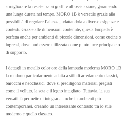
a migliorare la resistenza ai graffi e all’ossidazione, garantendo
una lunga durata nel tempo. MORO 1B è versatile grazie alla
possibilità di regolare l’altezza, adattandola a diverse esigenze e
contesti. Grazie alle dimensioni contenute, questa lampada è
perfetta anche per ambienti di piccole dimensioni, come cucine o
ingressi, dove può essere utilizzata come punto luce principale o
di supporto.
I dettagli in metallo color oro della lampada moderna MORO 1B
la rendono particolarmente adatta a stili di arredamento classici,
barocchi e neoclassici, dove si prediligono materiali pregiati
come il velluto, la seta e il legno intagliato. Tuttavia, la sua
versatilità permette di integrarla anche in ambienti più
contemporanei, creando un interessante contrasto tra lo stile
moderno e quello classico.