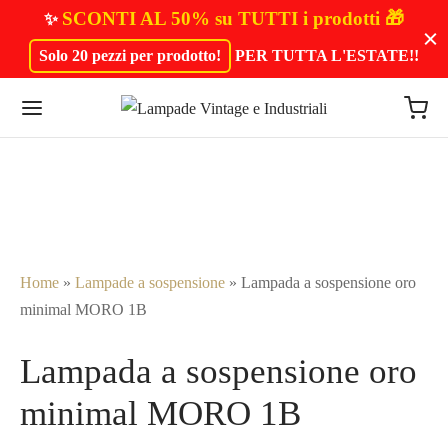
SCONTI AL 50% su TUTTI i prodotti 🎁
✨
Solo 20 pezzi per prodotto!
PER TUTTA L'ESTATE!
!
Home
»
Lampade a sospensione
»
Lampada a sospensione oro
minimal MORO 1B
Lampada a sospensione oro
minimal MORO 1B