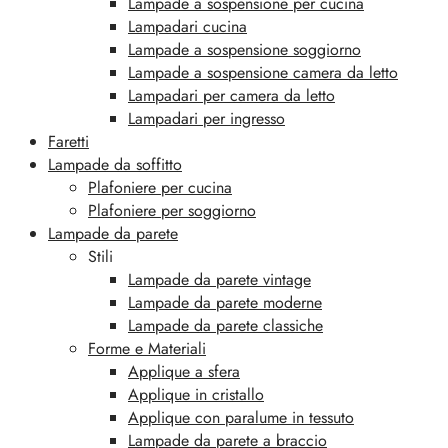
Lampade a sospensione per cucina
Lampadari cucina
Lampade a sospensione soggiorno
Lampade a sospensione camera da letto
Lampadari per camera da letto
Lampadari per ingresso
Faretti
Lampade da soffitto
Plafoniere per cucina
Plafoniere per soggiorno
Lampade da parete
Stili
Lampade da parete vintage
Lampade da parete moderne
Lampade da parete classiche
Forme e Materiali
Applique a sfera
Applique in cristallo
Applique con paralume in tessuto
Lampade da parete a braccio