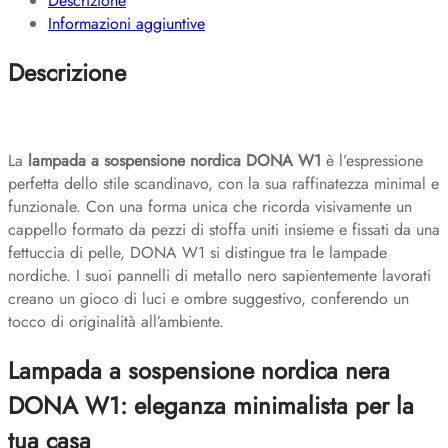
Descrizione
quantità
Informazioni aggiuntive
Descrizione
La
lampada a sospensione nordica DONA W1
è l’espressione
perfetta dello stile scandinavo, con la sua raffinatezza minimal e
funzionale. Con una forma unica che ricorda visivamente un
cappello formato da pezzi di stoffa uniti insieme e fissati da una
fettuccia di pelle, DONA W1 si distingue tra le lampade
nordiche. I suoi pannelli di metallo nero sapientemente lavorati
creano un gioco di luci e ombre suggestivo, conferendo un
tocco di originalità all’ambiente.
Lampada a sospensione nordica nera
DONA W1: eleganza minimalista per la
tua casa