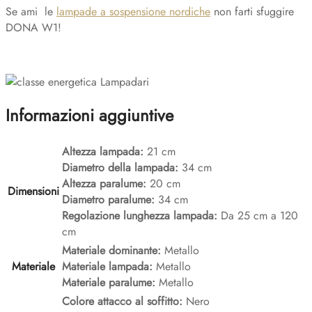
Se ami le
lampade a sospensione nordiche
non farti sfuggire
DONA W1!
Informazioni aggiuntive
Altezza lampada:
21 cm
Diametro della lampada:
34 cm
Altezza paralume:
20 cm
Dimensioni
Diametro paralume:
34 cm
Regolazione lunghezza lampada:
Da 25 cm a 120
cm
Materiale dominante:
Metallo
Materiale
Materiale lampada:
Metallo
Materiale paralume:
Metallo
Colore attacco al soffitto:
Nero