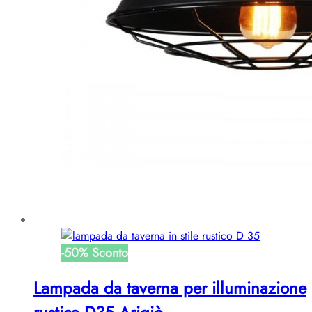
-
50
%
Sconto
Lampada da taverna per illuminazione