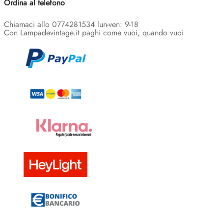
Ordina al telefono
Chiamaci allo 0774281534 lun-ven: 9-18
Con Lampadevintage.it paghi come vuoi, quando vuoi