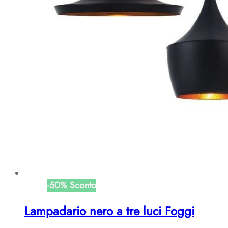
-
50
%
Sconto
Lampadario nero a tre luci Foggi