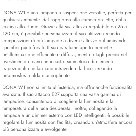
DONA W1 è una lampada a sospensione versatile, perfetta per
qualsiasi ambiente, dal soggiorno alla camera da letto, dalla
cucina allo studio. Grazie alla sua altezza regolabile da 25 a
120 cm, è possibile personalizzare il suo utilizzo creando
composizioni di più lampade a diverse altezze o illuminando
specifici punti focali. Il suo paralume aperto permette
un’illuminazione efficiente e diffusa, mentre i tagli precisi nel
rivestimento creano un incastro simmetrico di elementi
trapezoidali che lasciano intravedere la luce, creando
un’atmosfera calda e accogliente.
DONA W1 non si limita all’estetica, ma offre anche funzionalità
avanzate. Il suo attacco E27 supporta una vasta gamma di
lampadine, consentendo di scegliere la luminosità e la
temperatura della luce desiderata. Inoltre, collegando la
lampada a un dimmer esterno con LED intelligenti, è possibile
regolare la luminosità con facilità, creando un’atmosfera ancora
più personalizzata e avvolgente.