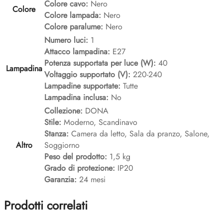
Colore cavo:
Nero
Colore
Colore lampada:
Nero
Colore paralume:
Nero
Numero luci:
1
Attacco lampadina:
E27
Potenza supportata per luce (W):
40
Lampadina
Voltaggio supportato (V):
220-240
Lampadine supportate:
Tutte
Lampadina inclusa:
No
Collezione:
DONA
Stile:
Moderno, Scandinavo
Stanza:
Camera da letto, Sala da pranzo, Salone,
Altro
Soggiorno
Peso del prodotto:
1,5 kg
Grado di protezione:
IP20
Garanzia:
24 mesi
Prodotti correlati