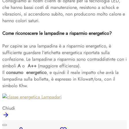
Consigliamo ai nostri clienti di optare per la tecnologia LED,
che hanno bassi costi di manutenzione, resistono a schock e
vibrazioni, si accendono subito, non producono molto calore e
hanno colori saturi.
Come riconoscere le lampadine a risparmio energetico?
Per capire se una lampadina è a risparmio energetico, è
sufficiente guardare l'etichetta energetica riportata sulla
confezione. Le lampadine a risparmio sono contraddistinte con i
simboli
A
o
A++
(maggiore efficienza).
Il
consumo energetico
, e quindi il reale impatto che avrà la
lampadina sulla bolletta, è espresso in Kilowatt/ora, con il
simbolo Khw.
Chiudi