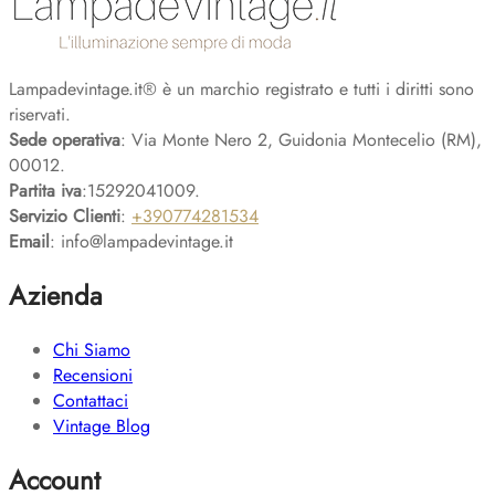
Lampadevintage.it® è un marchio registrato e tutti i diritti sono
riservati.
Sede operativa
: Via Monte Nero 2, Guidonia Montecelio (RM),
00012.
Partita iva
:15292041009.
Servizio Clienti
:
+390774281534
Email
: info@lampadevintage.it
Azienda
Chi Siamo
Recensioni
Contattaci
Vintage Blog
Account