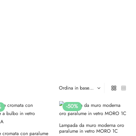
-
50
%
%
Lampada da muro moderna oro
paralume in vetro MORO 1C
e cromata con paralume