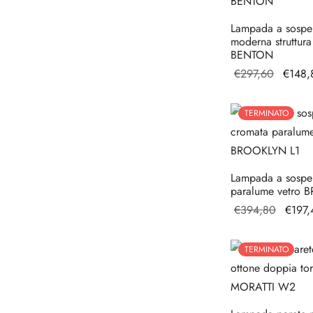
Lampada a sospe
moderna struttura
BENTON
Il prez
€
297,60
€
148,
origina
era:
TERMINATO
€297,6
Lampada a sospe
paralume vetro 
Il pre
€
394,80
€
197,
origin
era:
TERMINATO
€394,