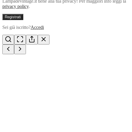
Lampadevintage.it tiene alla tua privacy! Per maggiori info leggi la
privacy policy
.
Registrati
Sei già iscritto?
Accedi