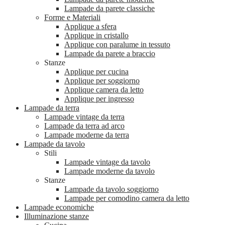
Lampade da parete classiche
Forme e Materiali
Applique a sfera
Applique in cristallo
Applique con paralume in tessuto
Lampade da parete a braccio
Stanze
Applique per cucina
Applique per soggiorno
Applique camera da letto
Applique per ingresso
Lampade da terra
Lampade vintage da terra
Lampade da terra ad arco
Lampade moderne da terra
Lampade da tavolo
Stili
Lampade vintage da tavolo
Lampade moderne da tavolo
Stanze
Lampade da tavolo soggiorno
Lampade per comodino camera da letto
Lampade economiche
Illuminazione stanze