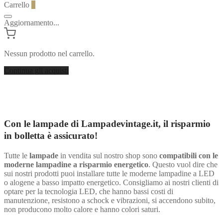
Carrello
0
Aggiornamento...
Nessun prodotto nel carrello.
Continua gli acquisti
Con le lampade di Lampadevintage.it, il risparmio
in bolletta è assicurato!
Tutte le
lampade
in vendita sul nostro shop sono
compatibili con le
moderne lampadine a risparmio energetico
. Questo vuol dire che
sui nostri prodotti puoi installare tutte le moderne lampadine a LED
o alogene a basso impatto energetico. Consigliamo ai nostri clienti di
optare per la tecnologia LED, che hanno bassi costi di
manutenzione, resistono a schock e vibrazioni, si accendono subito,
non producono molto calore e hanno colori saturi.