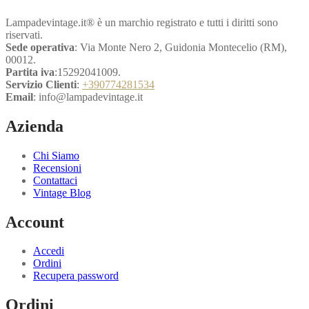
Lampadevintage.it® è un marchio registrato e tutti i diritti sono
riservati.
Sede operativa
: Via Monte Nero 2, Guidonia Montecelio (RM),
00012.
Partita iva
:15292041009.
Servizio Clienti
:
+390774281534
Email
: info@lampadevintage.it
Azienda
Chi Siamo
Recensioni
Contattaci
Vintage Blog
Account
Accedi
Ordini
Recupera password
Ordini