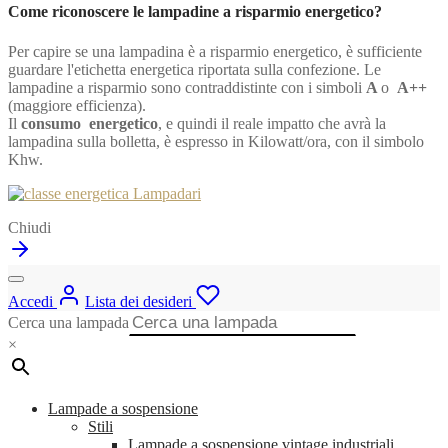
Come riconoscere le lampadine a risparmio energetico?
Per capire se una lampadina è a risparmio energetico, è sufficiente
guardare l'etichetta energetica riportata sulla confezione. Le
lampadine a risparmio sono contraddistinte con i simboli
A
o
A++
(maggiore efficienza).
Il
consumo energetico
, e quindi il reale impatto che avrà la
lampadina sulla bolletta, è espresso in Kilowatt/ora, con il simbolo
Khw.
Chiudi
Accedi
Lista dei desideri
Cerca una lampada
×
Lampade a sospensione
Stili
Lampade a sospensione vintage industriali