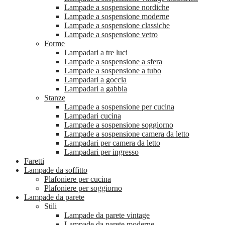
Lampade a sospensione nordiche
Lampade a sospensione moderne
Lampade a sospensione classiche
Lampade a sospensione vetro
Forme
Lampadari a tre luci
Lampade a sospensione a sfera
Lampade a sospensione a tubo
Lampadari a goccia
Lampadari a gabbia
Stanze
Lampade a sospensione per cucina
Lampadari cucina
Lampade a sospensione soggiorno
Lampade a sospensione camera da letto
Lampadari per camera da letto
Lampadari per ingresso
Faretti
Lampade da soffitto
Plafoniere per cucina
Plafoniere per soggiorno
Lampade da parete
Stili
Lampade da parete vintage
Lampade da parete moderne