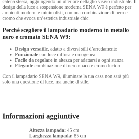
catena stessa, aggiungendo un ulteriore dettaglio visivo industriale. Il
design della luce a sospensione moderna SENA W9 è perfetto per
ambienti moderni e minimalisti, con una combinazione di nero e
cromo che evoca un’estetica industriale chic.
Perché scegliere il lampadario moderno in metallo
nero e cromato SENA W9:
Design versatile
, adatto a diversi stili d’arredamento
Funzionale
con luce diffusa e omogenea
Facile da regolare
in altezza per adattarsi a ogni stanza
Elegante
combinazione di nero opaco e cromo lucido
Con il lampadario SENA W9, illuminare la tua casa non sarà più
solo una questione di luce, ma anche di stile.
Informazioni aggiuntive
Altezza lampada:
45 cm
Larghezza lampada:
85 cm