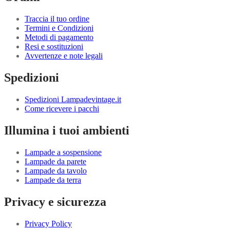
Traccia il tuo ordine
Termini e Condizioni
Metodi di pagamento
Resi e sostituzioni
Avvertenze e note legali
Spedizioni
Spedizioni Lampadevintage.it
Come ricevere i pacchi
Illumina i tuoi ambienti
Lampade a sospensione
Lampade da parete
Lampade da tavolo
Lampade da terra
Privacy e sicurezza
Privacy Policy