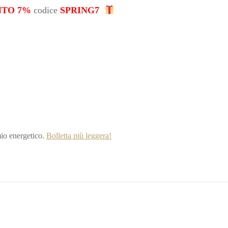
NTO 7%
codice
SPRING7
io energetico.
Bolletta più leggera!