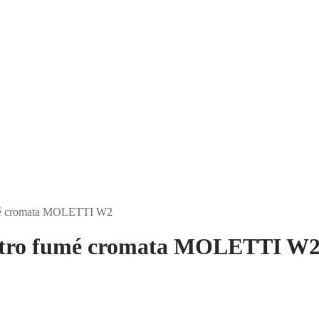
umé cromata MOLETTI W2
etro fumé cromata MOLETTI W