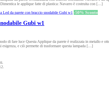
 Dimentica le applique fatte di plastica: Navarro è costruita con […]
-
50
%
Sconto
snodabile Gubi w1
do di fare luce Questa Applique da parete è realizzata in metallo e ott
ni esigenza, e ciò permette di trasformare questa lampada […]
ti.
12.