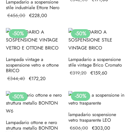
Lampadario a sospensione
originale
attuale
stile industriale Ettore Nero
era:
è:
Il prezzo
Il prezzo
€
456,00
€
228,00
€342,00.
€171,00.
originale
attuale è:
era:
€228,00.
-
50
%
-
50
%
€456,00.
Lampada vintage a
Lampadario a sospensione
sospensione vetro e ottone
stile vintage Brico Cromato
BRICO
Il prezzo
Il prezzo
€
319,20
€
159,60
Il prezzo
Il prezzo
€
344,40
€
172,20
originale
attuale è:
originale
attuale è:
era:
€159,60.
era:
€172,20.
€319,20.
-
50
%
-
50
%
€344,40.
lampadario sospensione
vetro trasparente LEO
Lampadario ottone e nero
Il prezzo
Il prezzo
struttura metallo BONTON
€
606,00
€
303,00