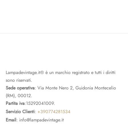
Lampadevintage.it® è un marchio registrato e tutti i diritti
sono riservati.
Sede operativa
: Via Monte Nero 2, Guidonia Montecelio
(RM), 00012.
Partita iva
:15292041009.
Servizio Clienti
:
+390774281534
Email
: info@lampadevintage.it