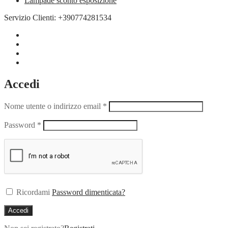
Lampade sconto esposizione
Servizio Clienti: +390774281534
Accedi
Nome utente o indirizzo email
*
Password
*
Ricordami
Password dimenticata?
Accedi