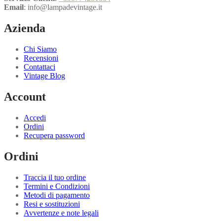
Email
: info@lampadevintage.it
Azienda
Chi Siamo
Recensioni
Contattaci
Vintage Blog
Account
Accedi
Ordini
Recupera password
Ordini
Traccia il tuo ordine
Termini e Condizioni
Metodi di pagamento
Resi e sostituzioni
Avvertenze e note legali