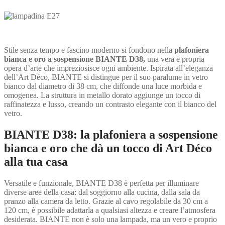
Stile senza tempo e fascino moderno si fondono nella
plafoniera
bianca e oro a sospensione BIANTE D38,
una vera e propria
opera d’arte che impreziosisce ogni ambiente. Ispirata all’eleganza
dell’Art Déco, BIANTE si distingue per il suo paralume in vetro
bianco dal diametro di 38 cm, che diffonde una luce morbida e
omogenea. La struttura in metallo dorato aggiunge un tocco di
raffinatezza e lusso, creando un contrasto elegante con il bianco del
vetro.
BIANTE D38: la plafoniera a sospensione
bianca e oro che dà un tocco di Art Déco
alla tua casa
Versatile e funzionale, BIANTE D38 è perfetta per illuminare
diverse aree della casa: dal soggiorno alla cucina, dalla sala da
pranzo alla camera da letto. Grazie al cavo regolabile da 30 cm a
120 cm, è possibile adattarla a qualsiasi altezza e creare l’atmosfera
desiderata. BIANTE non è solo una lampada, ma un vero e proprio