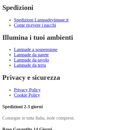
Spedizioni
Spedizioni Lampadevintage.it
Come ricevere i pacchi
Illumina i tuoi ambienti
Lampade a sospensione
Lampade da parete
Lampade da tavolo
Lampade da terra
Privacy e sicurezza
Privacy Policy
Cookie Policy
Spedizioni 2-3 giorni
Consegne in tutta Italia, isole comprese.
Reso Garantito 14 Giorni