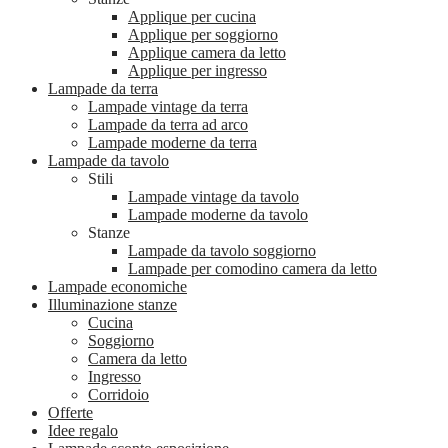
Applique per cucina
Applique per soggiorno
Applique camera da letto
Applique per ingresso
Lampade da terra
Lampade vintage da terra
Lampade da terra ad arco
Lampade moderne da terra
Lampade da tavolo
Stili
Lampade vintage da tavolo
Lampade moderne da tavolo
Stanze
Lampade da tavolo soggiorno
Lampade per comodino camera da letto
Lampade economiche
Illuminazione stanze
Cucina
Soggiorno
Camera da letto
Ingresso
Corridoio
Offerte
Idee regalo