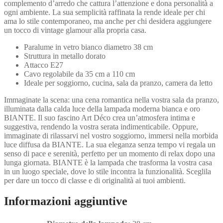
complemento d’arredo che cattura l’attenzione e dona personalità a
ogni ambiente. La sua semplicità raffinata la rende ideale per chi
ama lo stile contemporaneo, ma anche per chi desidera aggiungere
un tocco di vintage glamour alla propria casa.
Paralume in vetro bianco diametro 38 cm
Struttura in metallo dorato
Attacco E27
Cavo regolabile da 35 cm a 110 cm
Ideale per soggiorno, cucina, sala da pranzo, camera da letto
Immaginate la scena: una cena romantica nella vostra sala da pranzo,
illuminata dalla calda luce della lampada moderna bianca e oro
BIANTE. Il suo fascino Art Déco crea un’atmosfera intima e
suggestiva, rendendo la vostra serata indimenticabile. Oppure,
immaginate di rilassarvi nel vostro soggiorno, immersi nella morbida
luce diffusa da BIANTE. La sua eleganza senza tempo vi regala un
senso di pace e serenità, perfetto per un momento di relax dopo una
lunga giornata. BIANTE è la lampada che trasforma la vostra casa
in un luogo speciale, dove lo stile incontra la funzionalità. Sceglila
per dare un tocco di classe e di originalità ai tuoi ambienti.
Informazioni aggiuntive