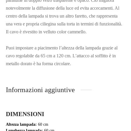
paralume in doppio vetro trasparente e opaco. Ciò migliora
notevolmente la diffusione della luce ed evita accecamenti. Al
centro della lampada si trova un altro faretto, che rappresenta
una vera e propria ciliegina sulla torta in termini di funzionalità.
Il cavo è rivestito in velluto color cammello.
Puoi impostare a piacimento l’altezza della lampada grazie al
cavo regolabile da 65 cm a 120 cm. L’attacco al soffitto è in
metallo dorato è ha forma circolare.
Informazioni aggiuntive
DIMENSIONI
Altezza lampada:
60 cm
Lunghezza lampada:
60 cm