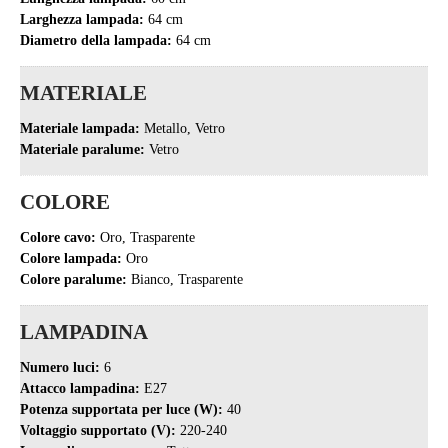
Larghezza lampada:
64 cm
Diametro della lampada:
64 cm
MATERIALE
Materiale lampada:
Metallo, Vetro
Materiale paralume:
Vetro
COLORE
Colore cavo:
Oro, Trasparente
Colore lampada:
Oro
Colore paralume:
Bianco, Trasparente
LAMPADINA
Numero luci:
6
Attacco lampadina:
E27
Potenza supportata per luce (W):
40
Voltaggio supportato (V):
220-240