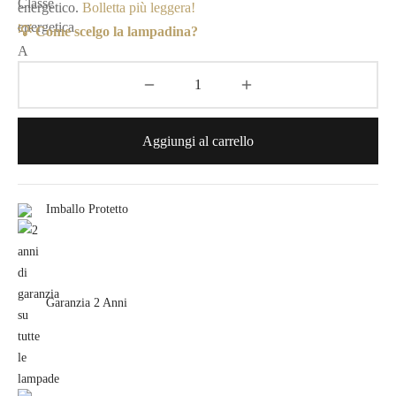
energetico.
Bolletta più leggera!
💡 Come scelgo la lampadina?
Aggiungi al carrello
Imballo Protetto
Garanzia 2 Anni