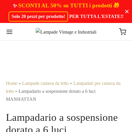
SCONTI AL 50% su TUTTI i prodotti 🎁
✨
Solo 20 pezzi per prodotto!
PER TUTTA L'ESTATE!
!
Home
»
Lampade camera da letto
»
Lampadari per camera da
letto
»
Lampadario a sospensione dorato a 6 luci
MANHATTAN
Lampadario a sospensione
dorato a 6 luci