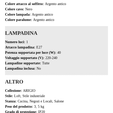
Colore attacco al soffitto:
Argento antico
Colore cavo:
Nero
Colore lampada:
Argento antico
Colore paralume:
Argento antico
LAMPADINA
Numero luci:
1
Attacco lampadina:
E27
Potenza supportata per luce (W):
40
Voltaggio supportato (V):
220-240
Lampadine supportate:
Tutte
Lampadina inclusa:
No
ALTRO
Collezione:
ARIGIO
Stile:
Loft, Stile industriale
Stanza:
Cucina, Negozi e Locali, Salone
Peso del prodotto:
3, 5 kg
Grado di protezione:
IP20