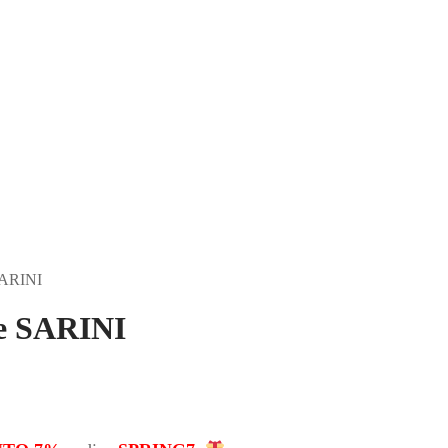
SARINI
re SARINI