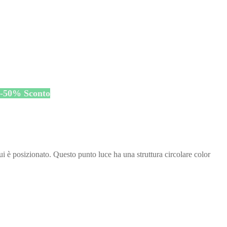
-
50
%
Sconto
 è posizionato. Questo punto luce ha una struttura circolare color