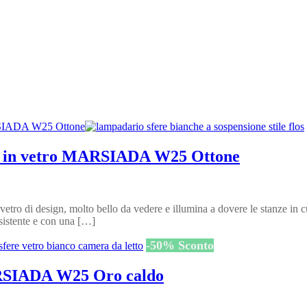
re in vetro MARSIADA W25 Ottone
 di design, molto bello da vedere e illumina a dovere le stanze in cui
esistente e con una […]
-
50
%
Sconto
ARSIADA W25 Oro caldo