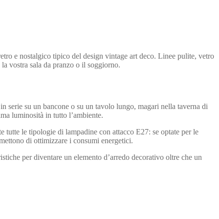
tro e nostalgico tipico del design vintage art deco. Linee pulite, vetro
la vostra sala da pranzo o il soggiorno.
n serie su un bancone o su un tavolo lungo, magari nella taverna di
ma luminosità in tutto l’ambiente.
e tutte le tipologie di lampadine con attacco E27: se optate per le
ettono di ottimizzare i consumi energetici.
ristiche per diventare un elemento d’arredo decorativo oltre che un