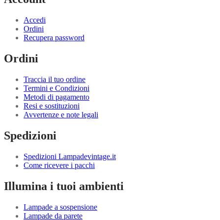
Accedi
Ordini
Recupera password
Ordini
Traccia il tuo ordine
Termini e Condizioni
Metodi di pagamento
Resi e sostituzioni
Avvertenze e note legali
Spedizioni
Spedizioni Lampadevintage.it
Come ricevere i pacchi
Illumina i tuoi ambienti
Lampade a sospensione
Lampade da parete