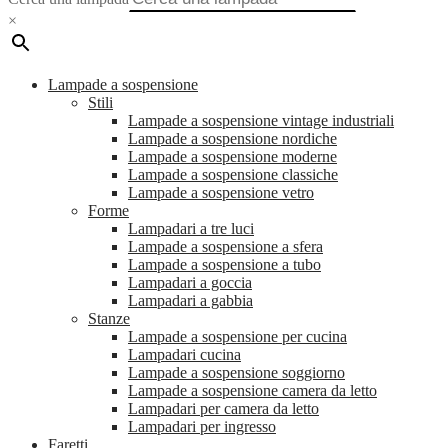
×
Lampade a sospensione
Stili
Lampade a sospensione vintage industriali
Lampade a sospensione nordiche
Lampade a sospensione moderne
Lampade a sospensione classiche
Lampade a sospensione vetro
Forme
Lampadari a tre luci
Lampade a sospensione a sfera
Lampade a sospensione a tubo
Lampadari a goccia
Lampadari a gabbia
Stanze
Lampade a sospensione per cucina
Lampadari cucina
Lampade a sospensione soggiorno
Lampade a sospensione camera da letto
Lampadari per camera da letto
Lampadari per ingresso
Faretti