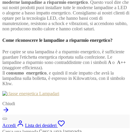
moderne lampadine a risparmio energetico
. Questo vuol dire che
sui nostri prodotti puoi installare tutte le moderne lampadine a LED
o alogene a basso impatto energetico. Consigliamo ai nostri clienti di
optare per la tecnologia LED, che hanno bassi costi di
manutenzione, resistono a schock e vibrazioni, si accendono subito,
non producono molto calore e hanno colori saturi.
Come riconoscere le lampadine a risparmio energetico?
Per capire se una lampadina è a risparmio energetico, è sufficiente
guardare l'etichetta energetica riportata sulla confezione. Le
lampadine a risparmio sono contraddistinte con i simboli
A
o
A++
(maggiore efficienza).
Il
consumo energetico
, e quindi il reale impatto che avrà la
lampadina sulla bolletta, è espresso in Kilowatt/ora, con il simbolo
Khw.
Chiudi
Accedi
Lista dei desideri
Cerca una lampada