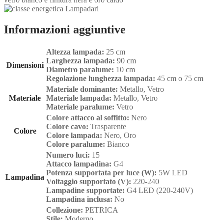
Informazioni aggiuntive
Altezza lampada:
25 cm
Larghezza lampada:
90 cm
Dimensioni
Diametro paralume:
10 cm
Regolazione lunghezza lampada:
45 cm o 75 cm
Materiale dominante:
Metallo, Vetro
Materiale
Materiale lampada:
Metallo, Vetro
Materiale paralume:
Vetro
Colore attacco al soffitto:
Nero
Colore cavo:
Trasparente
Colore
Colore lampada:
Nero, Oro
Colore paralume:
Bianco
Numero luci:
15
Attacco lampadina:
G4
Potenza supportata per luce (W):
5W LED
Lampadina
Voltaggio supportato (V):
220-240
Lampadine supportate:
G4 LED (220-240V)
Lampadina inclusa:
No
Collezione:
PETRICA
Stile:
Moderno