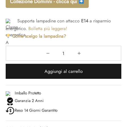
Collezione Dominni - clicca qui
Supporta lampadine con attacco
E14
a risparmio
energetico.
Bolletta più leggera!
Come scelgo la lampadina?
Aggiungi al carrello
Imballo Protetto
Garanzia 2 Anni
Reso 14 Giorni Garantito