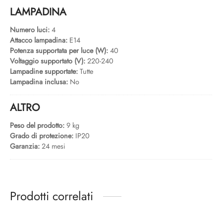
LAMPADINA
Numero luci:
4
Attacco lampadina:
E14
Potenza supportata per luce (W):
40
Voltaggio supportato (V):
220-240
Lampadine supportate:
Tutte
Lampadina inclusa:
No
ALTRO
Peso del prodotto:
9 kg
Grado di protezione:
IP20
Garanzia:
24 mesi
Prodotti correlati