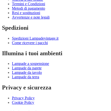
Termini e Condizioni
Metodi di pagamento
Resi e sostituzioni
Avvertenze e note legali
Spedizioni
Spedizioni Lampadevintage.it
Come ricevere i pacchi
Illumina i tuoi ambienti
Lampade a sospensione
Lampade da parete
Lampade da tavolo
Lampade da terra
Privacy e sicurezza
Privacy Policy
Cookie Policy