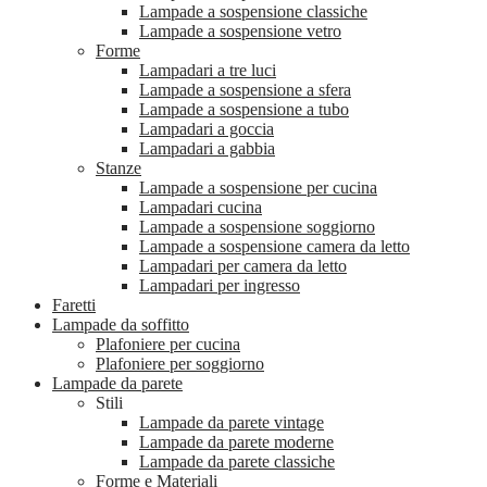
Lampade a sospensione classiche
Lampade a sospensione vetro
Forme
Lampadari a tre luci
Lampade a sospensione a sfera
Lampade a sospensione a tubo
Lampadari a goccia
Lampadari a gabbia
Stanze
Lampade a sospensione per cucina
Lampadari cucina
Lampade a sospensione soggiorno
Lampade a sospensione camera da letto
Lampadari per camera da letto
Lampadari per ingresso
Faretti
Lampade da soffitto
Plafoniere per cucina
Plafoniere per soggiorno
Lampade da parete
Stili
Lampade da parete vintage
Lampade da parete moderne
Lampade da parete classiche
Forme e Materiali