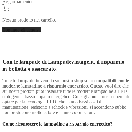
Aggiornamento...
Nessun prodotto nel carrello.
Continua gli acquisti
Con le lampade di Lampadevintage.it, il risparmio
in bolletta è assicurato!
Tutte le
lampade
in vendita sul nostro shop sono
compatibili con le
moderne lampadine a risparmio energetico
. Questo vuol dire che
sui nostri prodotti puoi installare tutte le moderne lampadine a LED
o alogene a basso impatto energetico. Consigliamo ai nostri clienti di
optare per la tecnologia LED, che hanno bassi costi di
manutenzione, resistono a schock e vibrazioni, si accendono subito,
non producono molto calore e hanno colori saturi.
Come riconoscere le lampadine a risparmio energetico?