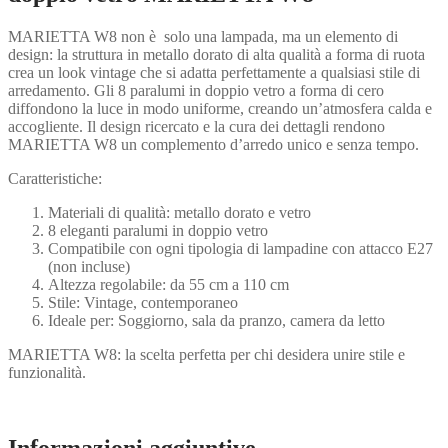
MARIETTA W8 non è solo una lampada, ma un elemento di
design: la struttura in metallo dorato di alta qualità a forma di ruota
crea un look vintage che si adatta perfettamente a qualsiasi stile di
arredamento. Gli 8 paralumi in doppio vetro a forma di cero
diffondono la luce in modo uniforme, creando un’atmosfera calda e
accogliente. Il design ricercato e la cura dei dettagli rendono
MARIETTA W8 un complemento d’arredo unico e senza tempo.
Caratteristiche:
Materiali di qualità: metallo dorato e vetro
8 eleganti paralumi in doppio vetro
Compatibile con ogni tipologia di lampadine con attacco E27
(non incluse)
Altezza regolabile: da 55 cm a 110 cm
Stile: Vintage, contemporaneo
Ideale per: Soggiorno, sala da pranzo, camera da letto
MARIETTA W8: la scelta perfetta per chi desidera unire stile e
funzionalità.