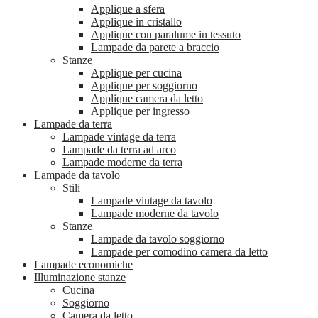
Applique a sfera
Applique in cristallo
Applique con paralume in tessuto
Lampade da parete a braccio
Stanze
Applique per cucina
Applique per soggiorno
Applique camera da letto
Applique per ingresso
Lampade da terra
Lampade vintage da terra
Lampade da terra ad arco
Lampade moderne da terra
Lampade da tavolo
Stili
Lampade vintage da tavolo
Lampade moderne da tavolo
Stanze
Lampade da tavolo soggiorno
Lampade per comodino camera da letto
Lampade economiche
Illuminazione stanze
Cucina
Soggiorno
Camera da letto