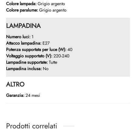
Colore lampada:
Grigio argento
Colore paralume:
Grigio argento
LAMPADINA
Numero luci:
1
Attacco lampadina:
E27
Potenza supportata per luce (W):
40
Voltaggio supportato (V):
220-240
Lampadine supportate:
Tutte
Lampadina inclusa:
No
ALTRO
Garanzia:
24 mesi
Prodotti correlati