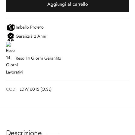
Aggiungi al carrello
Imballo Protetto
Garanzia 2 Anni
Reso 14 Giorni Garantito
COD:
LDW 6015 (O.SL)
Descrizione