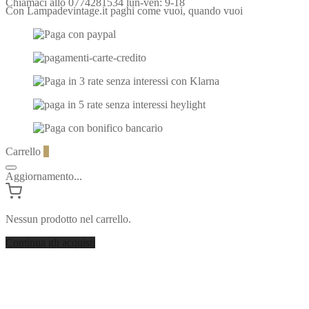
Chiamaci allo 0774281534 lun-ven: 9-18
Con Lampadevintage.it paghi come vuoi, quando vuoi
Carrello
0
Aggiornamento...
Nessun prodotto nel carrello.
Continua gli acquisti