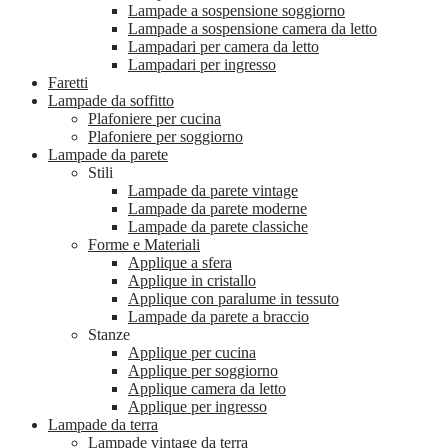
Lampade a sospensione soggiorno
Lampade a sospensione camera da letto
Lampadari per camera da letto
Lampadari per ingresso
Faretti
Lampade da soffitto
Plafoniere per cucina
Plafoniere per soggiorno
Lampade da parete
Stili
Lampade da parete vintage
Lampade da parete moderne
Lampade da parete classiche
Forme e Materiali
Applique a sfera
Applique in cristallo
Applique con paralume in tessuto
Lampade da parete a braccio
Stanze
Applique per cucina
Applique per soggiorno
Applique camera da letto
Applique per ingresso
Lampade da terra
Lampade vintage da terra