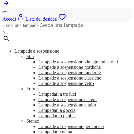
Accedi
Lista dei desideri
Cerca una lampada
×
Lampade a sospensione
Stili
Lampade a sospensione vintage industriali
Lampade a sospensione nordiche
Lampade a sospensione moderne
Lampade a sospensione classiche
Lampade a sospensione vetro
Forme
Lampadari a tre luci
Lampade a sospensione a sfera
Lampade a sospensione a tubo
Lampadari a goccia
Lampadari a gabbia
Stanze
Lampade a sospensione per cucina
Lampadari cucina