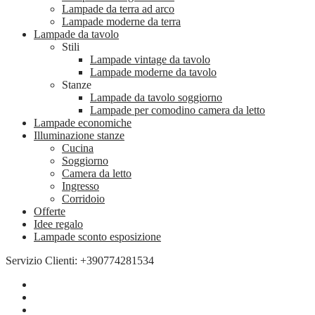
Lampade da terra ad arco
Lampade moderne da terra
Lampade da tavolo
Stili
Lampade vintage da tavolo
Lampade moderne da tavolo
Stanze
Lampade da tavolo soggiorno
Lampade per comodino camera da letto
Lampade economiche
Illuminazione stanze
Cucina
Soggiorno
Camera da letto
Ingresso
Corridoio
Offerte
Idee regalo
Lampade sconto esposizione
Servizio Clienti: +390774281534