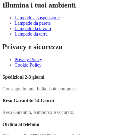
Illumina i tuoi ambienti
Lampade a sospensione
Lampade da parete
Lampade da tavolo
Lampade da terra
Privacy e sicurezza
Privacy Policy
Cookie Policy
Spedizioni 2-3 giorni
Consegne in tutta Italia, isole comprese.
Reso Garantito 14 Giorni
Reso Garantito, Rimborso Assicurato.
Ordina al telefono