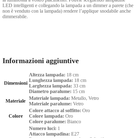
LED intelligenti e collegando la lampada a un dimmer a parete (che
non è venduto con la lampada) rendere l’applique snodabile anche
dimmerabile.
Informazioni aggiuntive
Altezza lampada:
18 cm
Lunghezza lampada:
18 cm
Dimensioni
Larghezza lampada:
33 cm
Diametro paralume:
15 cm
Materiale lampada:
Metallo, Vetro
Materiale
Materiale paralume:
Vetro
Colore attacco al soffitto:
Oro
Colore
Colore lampada:
Oro
Colore paralume:
Bianco
Numero luci:
1
Attacco lampadina:
E27