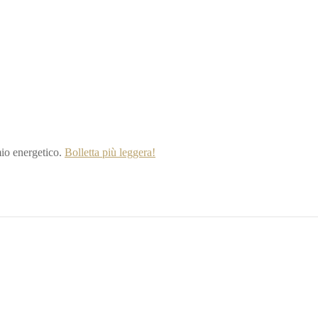
io energetico.
Bolletta più leggera!