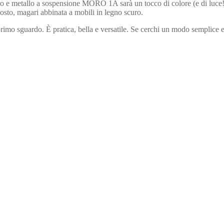
tro e metallo a sospensione MORO 1A sarà un tocco di colore (e di luce!
posto, magari abbinata a mobili in legno scuro.
 sguardo. È pratica, bella e versatile. Se cerchi un modo semplice ed 