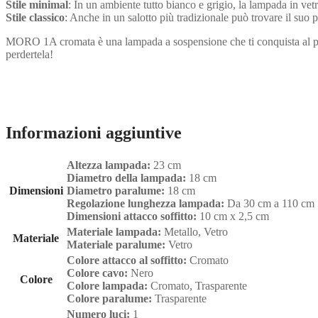
Stile minimal
: In un ambiente tutto bianco e grigio, la lampada in ve
Stile classico
: Anche in un salotto più tradizionale può trovare il suo 
MORO 1A cromata è una lampada a sospensione che ti conquista al primo
perdertela!
Informazioni aggiuntive
Altezza lampada:
23 cm
Diametro della lampada:
18 cm
Dimensioni
Diametro paralume:
18 cm
Regolazione lunghezza lampada:
Da 30 cm a 110 cm
Dimensioni attacco soffitto:
10 cm x 2,5 cm
Materiale lampada:
Metallo, Vetro
Materiale
Materiale paralume:
Vetro
Colore attacco al soffitto:
Cromato
Colore cavo:
Nero
Colore
Colore lampada:
Cromato, Trasparente
Colore paralume:
Trasparente
Numero luci:
1