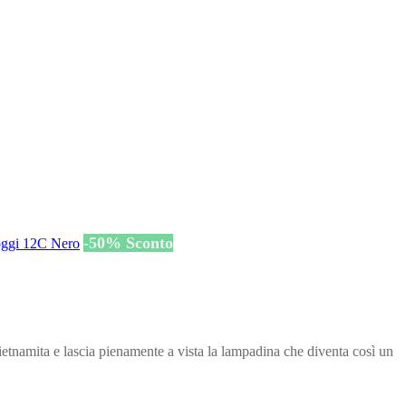
-
50
%
Sconto
etnamita e lascia pienamente a vista la lampadina che diventa così un