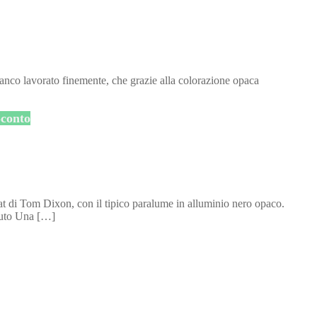
anco lavorato finemente, che grazie alla colorazione opaca
conto
t di Tom Dixon, con il tipico paralume in alluminio nero opaco.
mbuto Una […]