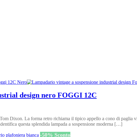
ustrial design nero FOGGI 12C
om Dixon. La forma retro richiama il tipico appello a cono di paglia vi
identifica questa splendida lampada a sospensione moderna […]
-
50
%
Sconto