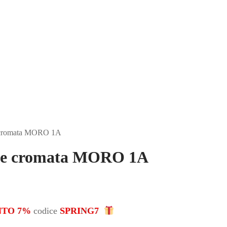
e cromata MORO 1A
ne cromata MORO 1A
NTO 7%
codice
SPRING7