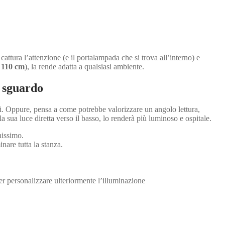
ttura l’attenzione (e il portalampada che si trova all’interno) e
a 110 cm
), la rende adatta a qualsiasi ambiente.
 sguardo
i. Oppure, pensa a come potrebbe valorizzare un angolo lettura,
sua luce diretta verso il basso, lo renderà più luminoso e ospitale.
nissimo.
nare tutta la stanza.
r personalizzare ulteriormente l’illuminazione