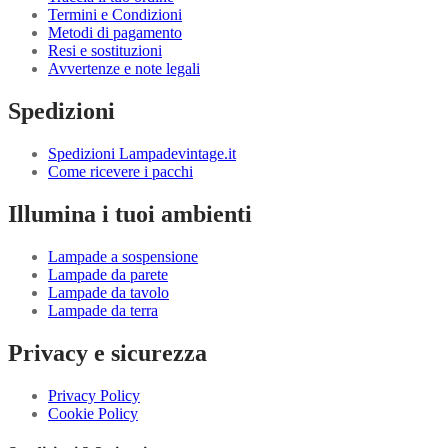
Termini e Condizioni
Metodi di pagamento
Resi e sostituzioni
Avvertenze e note legali
Spedizioni
Spedizioni Lampadevintage.it
Come ricevere i pacchi
Illumina i tuoi ambienti
Lampade a sospensione
Lampade da parete
Lampade da tavolo
Lampade da terra
Privacy e sicurezza
Privacy Policy
Cookie Policy