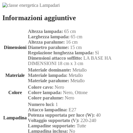
Informazioni aggiuntive
Altezza lampada:
65 cm
Larghezza lampada:
65 cm
Altezza paralume:
16 cm
Dimensioni
Diametro paralume:
15 cm
Regolazione lunghezza lampada:
Sì
Dimensioni attacco soffitto:
LA BASE HA
DIMENSIONI 18 cm x 3 cm
Materiale dominante:
Metallo
Materiale
Materiale lampada:
Metallo
Materiale paralume:
Metallo
Colore cavo:
Nero
Colore
Colore lampada:
Nero, Ottone
Colore paralume:
Nero
Numero luci:
1
Attacco lampadina:
E27
Potenza supportata per luce (W):
40
Lampadina
Voltaggio supportato (V):
220-240
Lampadine supportate:
Tutte
Lampadina inclusa:
No