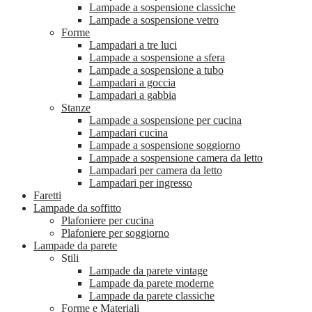
Lampade a sospensione classiche
Lampade a sospensione vetro
Forme
Lampadari a tre luci
Lampade a sospensione a sfera
Lampade a sospensione a tubo
Lampadari a goccia
Lampadari a gabbia
Stanze
Lampade a sospensione per cucina
Lampadari cucina
Lampade a sospensione soggiorno
Lampade a sospensione camera da letto
Lampadari per camera da letto
Lampadari per ingresso
Faretti
Lampade da soffitto
Plafoniere per cucina
Plafoniere per soggiorno
Lampade da parete
Stili
Lampade da parete vintage
Lampade da parete moderne
Lampade da parete classiche
Forme e Materiali