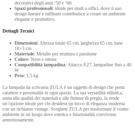
decorativi degli anni ‘50 e ’60.
Spazi professionali
: ideale per studi o uffici, dove il suo
design lineare e raffinato contribuisce a creare un ambiente
elegante e produttivo.
Dettagli Tecnici
Dimensioni
: Altezza totale 65 cm, larghezza 65 cm, base
18×3 cm
Materiale
: Metallo per struttura e paralume
Colore
: Nero e ottone
Compatibilità lampadina
: Attacco E27, lampadine fino a 40
W
Peso
: 1,5 kg
La lampada da scrivania ZULA è un oggetto di design che porta
carattere e personalità in ogni spazio. La sua versatilità stilistica,
unita alla qualità dei materiali e alle finiture di pregio, la rende
un’opzione ideale per chi desidera un tocco di eleganza moderna
con un richiamo vintage. Scegliete ZULA per trasformare il vostro
ambiente in un luogo dove estetica e funzionalità convivono
armoniosamente.