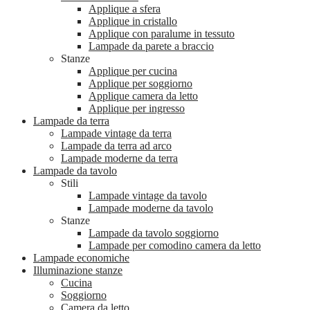
Applique a sfera
Applique in cristallo
Applique con paralume in tessuto
Lampade da parete a braccio
Stanze
Applique per cucina
Applique per soggiorno
Applique camera da letto
Applique per ingresso
Lampade da terra
Lampade vintage da terra
Lampade da terra ad arco
Lampade moderne da terra
Lampade da tavolo
Stili
Lampade vintage da tavolo
Lampade moderne da tavolo
Stanze
Lampade da tavolo soggiorno
Lampade per comodino camera da letto
Lampade economiche
Illuminazione stanze
Cucina
Soggiorno
Camera da letto