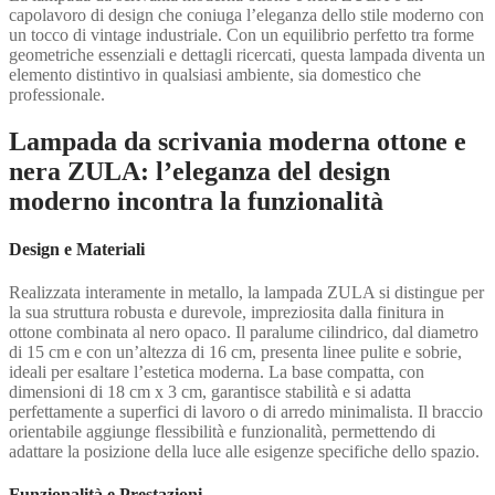
capolavoro di design che coniuga l’eleganza dello stile moderno con
un tocco di vintage industriale. Con un equilibrio perfetto tra forme
geometriche essenziali e dettagli ricercati, questa lampada diventa un
elemento distintivo in qualsiasi ambiente, sia domestico che
professionale.
Lampada da scrivania moderna ottone e
nera ZULA: l’eleganza del design
moderno incontra la funzionalità
Design e Materiali
Realizzata interamente in metallo, la lampada ZULA si distingue per
la sua struttura robusta e durevole, impreziosita dalla finitura in
ottone combinata al nero opaco. Il paralume cilindrico, dal diametro
di 15 cm e con un’altezza di 16 cm, presenta linee pulite e sobrie,
ideali per esaltare l’estetica moderna. La base compatta, con
dimensioni di 18 cm x 3 cm, garantisce stabilità e si adatta
perfettamente a superfici di lavoro o di arredo minimalista. Il braccio
orientabile aggiunge flessibilità e funzionalità, permettendo di
adattare la posizione della luce alle esigenze specifiche dello spazio.
Funzionalità e Prestazioni