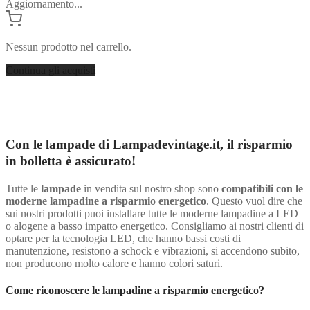
Aggiornamento...
Nessun prodotto nel carrello.
Continua gli acquisti
Con le lampade di Lampadevintage.it, il risparmio
in bolletta è assicurato!
Tutte le
lampade
in vendita sul nostro shop sono
compatibili con le
moderne lampadine a risparmio energetico
. Questo vuol dire che
sui nostri prodotti puoi installare tutte le moderne lampadine a LED
o alogene a basso impatto energetico. Consigliamo ai nostri clienti di
optare per la tecnologia LED, che hanno bassi costi di
manutenzione, resistono a schock e vibrazioni, si accendono subito,
non producono molto calore e hanno colori saturi.
Come riconoscere le lampadine a risparmio energetico?