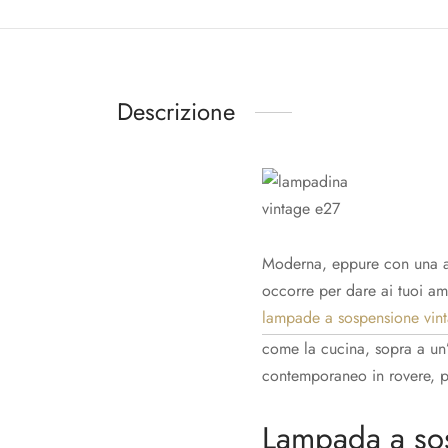
Descrizione
Moderna, eppure con una al
occorre per dare ai tuoi am
lampade a sospensione vin
come la cucina, sopra a un
contemporaneo in rovere, per
Lampada a sos