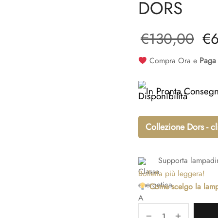
DORS
Il
€
130,00
€
or
Compra Ora e
Paga 
era
In Pronta Conseg
€1
Collezione Dors - c
Supporta lampadi
Bolletta più leggera!
Come scelgo la lam