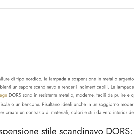
lure di tipo nordico, la lampada a sospensione in metallo argent
bienti un sapore scandinavo e renderli indimenticabili. Le lampade
tage
DORS sono in resistente metallo, moderne, facili da pulire e q
’isola o un bancone. Risultano ideali anche in un soggiorno moder
 creare un contrasto di materiali, colori e stili da vero interior de
pensione stile scandinavo DORS: