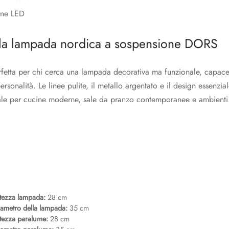
ne LED
 la lampada nordica a sospensione DORS
etta per chi cerca una lampada decorativa ma funzionale, capace 
rsonalità. Le linee pulite, il metallo argentato e il design essenzi
ale per cucine moderne, sale da pranzo contemporanee e ambienti 
tezza lampada:
28 cm
ametro della lampada:
35 cm
tezza paralume:
28 cm