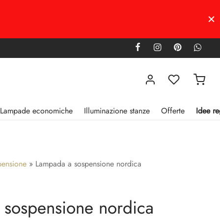
Lampade economiche
Illuminazione stanze
Offerte
Idee re
pensione
»
Lampada a sospensione nordica
 sospensione nordica