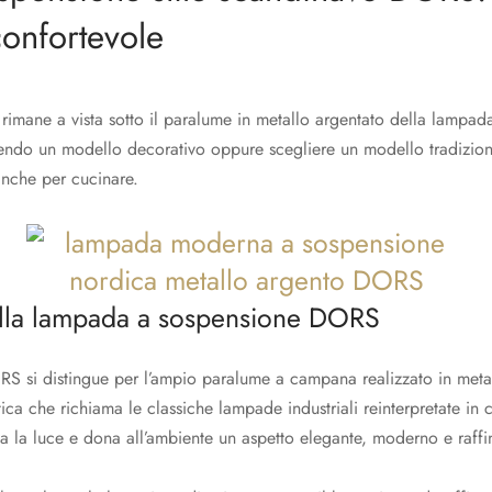
confortevole
rimane a vista sotto il paralume in metallo argentato della lampad
endo un modello decorativo oppure scegliere un modello tradizionale
anche per cucinare.
della lampada a sospensione DORS
S si distingue per l’ampio paralume a campana realizzato in metal
etica che richiama le classiche lampade industriali reinterpretate i
za la luce e dona all’ambiente un aspetto elegante, moderno e raffi