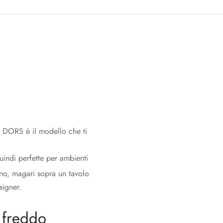
o DORS è il modello che ti
uindi perfette per ambienti
no, magari sopra un tavolo
signer.
 freddo