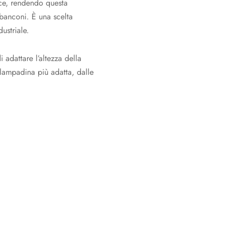
ace, rendendo questa
 banconi. È una scelta
ustriale.
 adattare l’altezza della
 lampadina più adatta, dalle