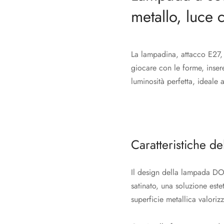
metallo, luce 
La lampadina, attacco E27, 
giocare con le forme, inser
luminosità perfetta, ideale 
Caratteristiche 
Il design della lampada DOR
satinato, una soluzione est
superficie metallica valoriz