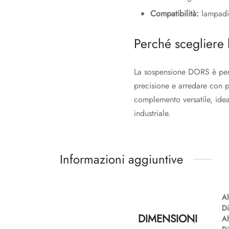
Compatibilità:
lampadi
Perché scegliere
La sospensione DORS è perf
precisione e arredare con pe
complemento versatile, ide
industriale.
Informazioni aggiuntive
Al
Di
DIMENSIONI
Al