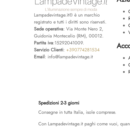
Lampadevintage.it® è un marchio
registrato e tutti i diritti sono riservati.
Sede operativa
: Via Monte Nero 2,
Guidonia Montecelio (RM), 00012.
Partita iva
:15292041009.
Acc
Servizio Clienti
:
+390774281534
Email
: info@lampadevintage.it
Spedizioni 2-3 giorni
Consegne in tutta Italia, isole comprese.
Con Lampadevintage.it paghi come vuoi, quan