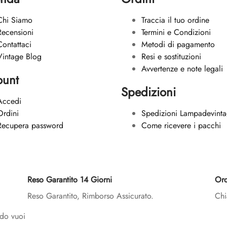
Chi Siamo
Traccia il tuo ordine
Recensioni
Termini e Condizioni
Contattaci
Metodi di pagamento
Vintage Blog
Resi e sostituzioni
Avvertenze e note legali
ount
Spedizioni
Accedi
Ordini
Spedizioni Lampadevintag
Recupera password
Come ricevere i pacchi
Reso Garantito 14 Giorni
Ord
Reso Garantito, Rimborso Assicurato.
Chi
do vuoi