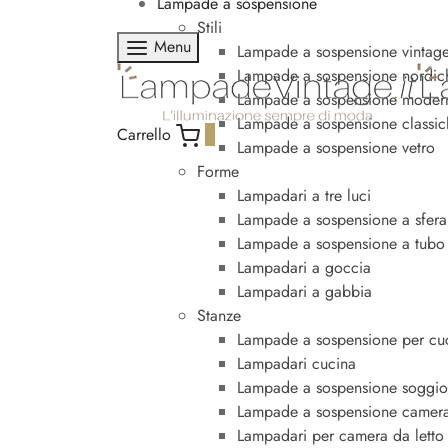
Lampade a sospensione
Stili
Menu
Lampade a sospensione vintage 
Lampade a sospensione nordic
Lampade a sospensione moder
Lampade a sospensione classic
Carrello
0
Lampade a sospensione vetro
Forme
Lampadari a tre luci
Lampade a sospensione a sfera
Lampade a sospensione a tubo
Lampadari a goccia
Lampadari a gabbia
Stanze
Lampade a sospensione per cu
Lampadari cucina
Lampade a sospensione soggio
Lampade a sospensione camera
Lampadari per camera da letto