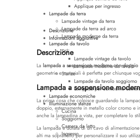
Applique per ingresso
Lampade da terra
Lampade vintage da terra
Lampade da terra ad arco
Descrizione
Lampade moderne da terra
Informazioni aggiuntive
Lampade da tavolo
Descrizione
Stili
Lampade vintage da tavolo
La
lampada a sospensione moderna con doppio 
Lampade moderne da tavolo
geometrie e materiali è perfetta per chiunque vog
Stanze
Lampade da tavolo soggiorno
Lampada a sospensione modern
Lampade per comodino camera 
Lampade economiche
La prima cosa che colpisce guardando la lampada
Illuminazione stanze
doppio, esternamente in metallo color cromo e int
Cucina
anche la lampadina a vista, per completare lo sti
Soggiorno
Camera da letto
La lampada è dotata di un cavo di alimentazione 
Ingresso
alti ma soprattutto per personalizzare il suo uti