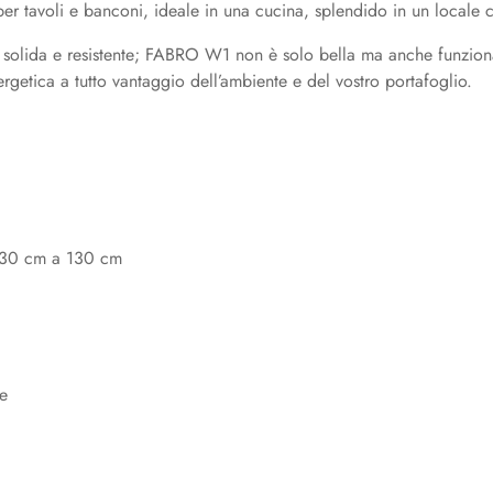
er tavoli e banconi, ideale in una cucina, splendido in un locale 
 e solida e resistente; FABRO W1 non è solo bella ma anche funzi
etica a tutto vantaggio dell’ambiente e del vostro portafoglio.
30 cm a 130 cm
e