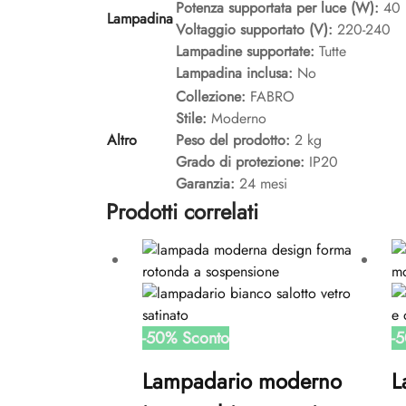
Potenza supportata per luce (W):
40
Lampadina
Voltaggio supportato (V):
220-240
Lampadine supportate:
Tutte
Lampadina inclusa:
No
Collezione:
FABRO
Stile:
Moderno
Altro
Peso del prodotto:
2 kg
Grado di protezione:
IP20
Garanzia:
24 mesi
Prodotti correlati
-
50
%
Sconto
-
5
Lampadario moderno
L