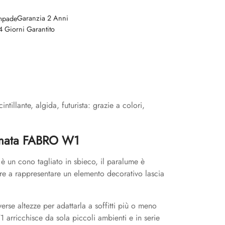
Garanzia 2 Anni
4 Giorni Garantito
llante, algida, futurista: grazie a colori,
omata FABRO W1
 un cono tagliato in sbieco, il paralume è
tre a rappresentare un elemento decorativo lascia
se altezze per adattarla a soffitti più o meno
 arricchisce da sola piccoli ambienti e in serie