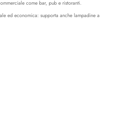
commerciale come bar, pub e ristoranti.
onale ed economica: supporta anche lampadine a