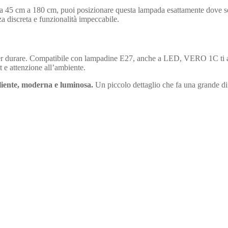
da 45 cm a 180 cm, puoi posizionare questa lampada esattamente dove serv
a discreta e funzionalità impeccabile.
a per durare. Compatibile con lampadine E27, anche a LED, VERO 1C ti a
 e attenzione all’ambiente.
liente, moderna e luminosa.
Un piccolo dettaglio che fa una grande dif