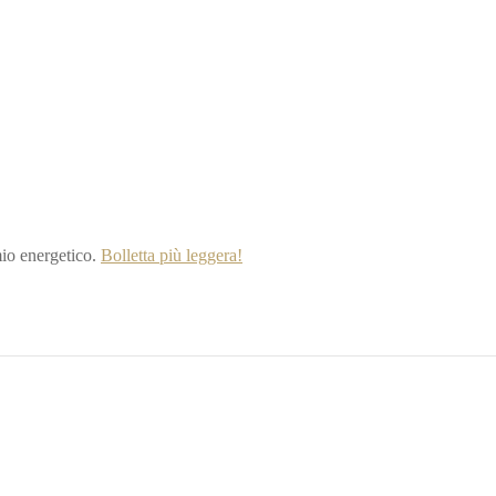
io energetico.
Bolletta più leggera!