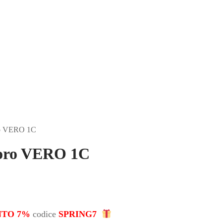
oro VERO 1C
 oro VERO 1C
NTO 7%
codice
SPRING7