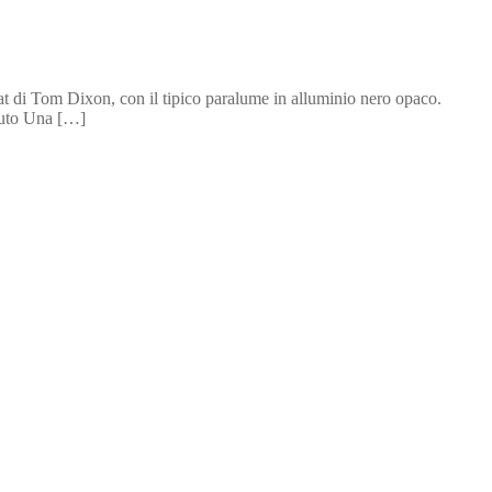
t di Tom Dixon, con il tipico paralume in alluminio nero opaco.
mbuto Una […]