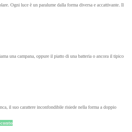
are. Ogni luce è un paralume dalla forma diversa e accattivante. Il
ma una campana, oppure il piatto di una batteria o ancora il tipico
nca, il suo carattere inconfondibile risiede nella forma a doppio
conto