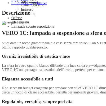
Soggiorno
Informazioni aggiuntive
Camera da letto
Ingresso
Descrizione
Corridoio
Offerte
Idee regalo
Lampade sconto esposizione
VERO 1C: lampada a sospensione a sfera or
Vuoi dare un tocco glamour alla tua casa senza fare follie? Con
VER
ottimo rapporto qualità-prezzo.
Un mix irresistibile di estetica e luce
La sfera in vetro opalino bianco diffonde una luce calda e avvolgente, 
VERO 1C una protagonista assoluta dell’arredo, perfetta per chi ama u
Eleganza accessibile a tutti
Non serve un budget esagerato per arredare con stile! VERO 1C dimostr
cerca un tocco di classe accessibile, perfetta per ambienti giovani, dinam
Regolabile, versatile, sempre perfetta