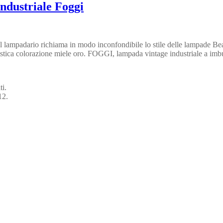
ndustriale Foggi
 lampadario richiama in modo inconfondibile lo stile delle lampade Bea
tteristica colorazione miele oro. FOGGI, lampada vintage industriale a i
ti.
12.