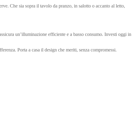
e. Che sia sopra il tavolo da pranzo, in salotto o accanto al letto,
ssicura un’illuminazione efficiente e a basso consumo. Investi oggi in
ferenza. Porta a casa il design che meriti, senza compromessi.