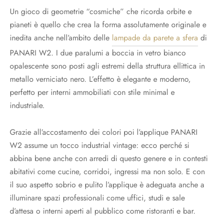
Un gioco di geometrie “cosmiche” che ricorda orbite e
pianeti è quello che crea la forma assolutamente originale e
inedita anche nell’ambito delle
lampade da parete a sfera
di
PANARI W2. I due paralumi a boccia in vetro bianco
opalescente sono posti agli estremi della struttura ellittica in
metallo verniciato nero. L’effetto è elegante e moderno,
perfetto per interni ammobiliati con stile minimal e
industriale.
Grazie all’accostamento dei colori poi l’applique PANARI
W2 assume un tocco industrial vintage: ecco perché si
abbina bene anche con arredi di questo genere e in contesti
abitativi come cucine, corridoi, ingressi ma non solo. E con
il suo aspetto sobrio e pulito l’applique è adeguata anche a
illuminare spazi professionali come uffici, studi e sale
d’attesa o interni aperti al pubblico come ristoranti e bar.