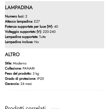
LAMPADINA
Numero luci:
2
Attacco lampadina:
E27
Potenza supportata per luce (W):
40
Voltaggio supportato (V):
220-240
Lampadine supportate:
Tutte
Lampadina inclusa:
No
ALTRO
Stile:
Moderno
Collezione:
PANARI
Peso del prodotto:
3 kg
Grado di protezione:
IP20
Garanzia:
24 mesi
Prodotti correlati