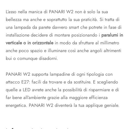
L’asso nella manica di PANARI W2 non è solo la sua
bellezza ma anche e soprattutto la sua praticità. Si tratta di
una lampada da parete davvero smart che potrete in fase di
installazione decidere di montare posizionando i
paralumi in
verticale o in orizzontale
in modo da sfruttare al millimetro
anche poco spazio e illuminare così anche angoli altrimenti
bui o comunque disadorni.
PANARI W2 supporta lampadine di ogni tipologia con
attacco E27: facili da trovare e da sostituire. E scegliendo
quelle a LED avrete anche la possibilità di risparmiare e di
far bene all’ambiente grazie alla maggiore efficienza
energetica. PANARI W2 diventerà la tua applique geniale.