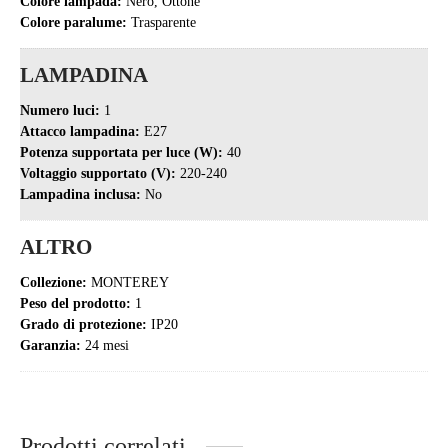
Colore lampada:
Nero, Ottone
Colore paralume:
Trasparente
LAMPADINA
Numero luci:
1
Attacco lampadina:
E27
Potenza supportata per luce (W):
40
Voltaggio supportato (V):
220-240
Lampadina inclusa:
No
ALTRO
Collezione:
MONTEREY
Peso del prodotto:
1
Grado di protezione:
IP20
Garanzia:
24 mesi
Prodotti correlati