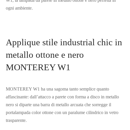
W1, la lampada da parete in metallo ottone e nero perfetta in
ogni ambiente.
Applique stile industrial chic in
metallo ottone e nero
MONTEREY W1
MONTEREY W1 ha una sagoma tanto semplice quanto
affascinante: dall’attacco a parete con forma a disco in metallo
nero si diparte una barra di metallo arcuata che sorregge il
portalampada color ottone con un paralume cilindrico in vetro
trasparente.