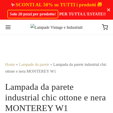
SCONTI AL 50% su TUTTI i prodotti 🎁
✨
Solo 20 pezzi per prodotto!
PER TUTTA L'ESTATE!
!
Home
»
Lampade da parete
»
Lampada da parete industrial chic
ottone e nera MONTEREY W1
Lampada da parete
industrial chic ottone e nera
MONTEREY W1