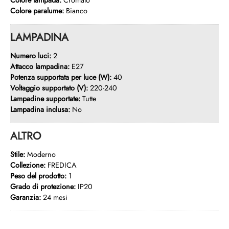
Colore paralume:
Bianco
LAMPADINA
Numero luci:
2
Attacco lampadina:
E27
Potenza supportata per luce (W):
40
Voltaggio supportato (V):
220-240
Lampadine supportate:
Tutte
Lampadina inclusa:
No
ALTRO
Stile:
Moderno
Collezione:
FREDICA
Peso del prodotto:
1
Grado di protezione:
IP20
Garanzia:
24 mesi