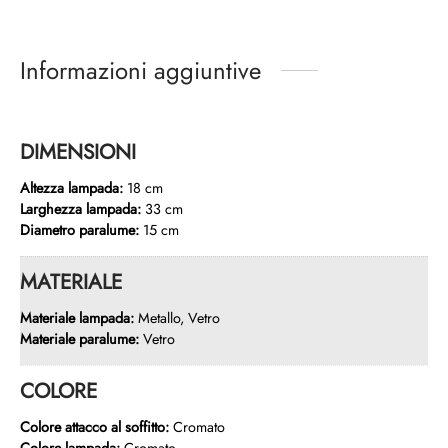
Informazioni aggiuntive
DIMENSIONI
Altezza lampada:
18 cm
Larghezza lampada:
33 cm
Diametro paralume:
15 cm
MATERIALE
Materiale lampada:
Metallo, Vetro
Materiale paralume:
Vetro
COLORE
Colore attacco al soffitto:
Cromato
Colore lampada:
Cromato