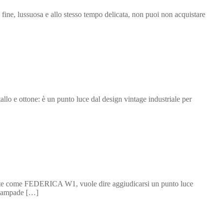
 fine, lussuosa e allo stesso tempo delicata, non puoi non acquistare
llo e ottone: è un punto luce dal design vintage industriale per
ete come FEDERICA W1, vuole dire aggiudicarsi un punto luce
e lampade […]