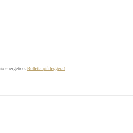
io energetico.
Bolletta più leggera!