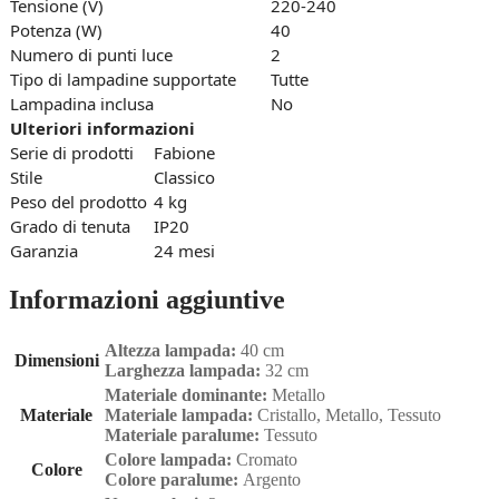
Tensione (V)
220-240
Potenza (W)
40
Numero di punti luce
2
Tipo di lampadine supportate
Tutte
Lampadina inclusa
No
Ulteriori informazioni
Serie di prodotti
Fabione
Stile
Classico
Peso del prodotto
4 kg
Grado di tenuta
IP20
Garanzia
24 mesi
Informazioni aggiuntive
Altezza lampada:
40 cm
Dimensioni
Larghezza lampada:
32 cm
Materiale dominante:
Metallo
Materiale
Materiale lampada:
Cristallo, Metallo, Tessuto
Materiale paralume:
Tessuto
Colore lampada:
Cromato
Colore
Colore paralume:
Argento