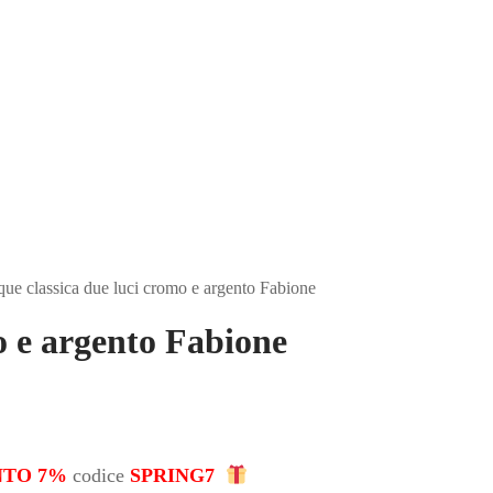
que classica due luci cromo e argento Fabione
o e argento Fabione
NTO 7%
codice
SPRING7