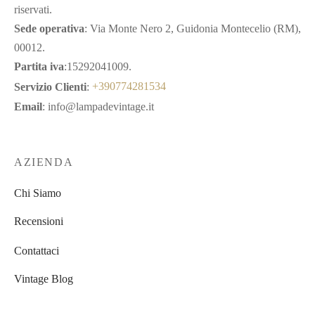
riservati.
Sede operativa
: Via Monte Nero 2, Guidonia Montecelio (RM),
00012.
Partita iva
:15292041009.
Servizio Clienti
:
+390774281534
Email
: info@lampadevintage.it
AZIENDA
Chi Siamo
Recensioni
Contattaci
Vintage Blog