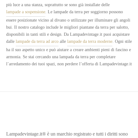
più luce a una stanza, soprattutto se sono già installate delle
era:
€144,60.
lampade a sospensione
. Le lampade da terra per soggiorno possono
€289,20.
essere posizionate vicino al divano o utilizzate per illuminare gli angoli
bui. Il nostro catalogo include le migliori piantane da terra per salotto,
disponibili in tanti stili e design. Da Lampadevintage.it puoi acquistare
dalle
lampade da terra ad arco
alle
lampade da terra moderne
. Ogni stile
ha il suo aspetto unico e può aiutare a creare ambienti pieni di fascino e
armonia. Se stai cercando una lampada da terra per completare
l’arredamento dei tuoi spazi, non perdere l’offerta di Lampadevintage.it
Lampadevintage.it® è un marchio registrato e tutti i diritti sono