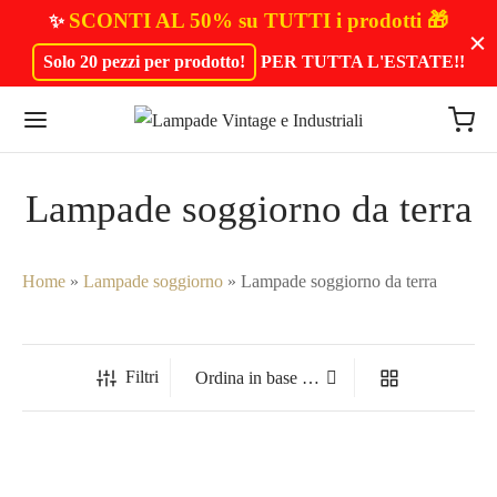
SCONTI AL 50% su TUTTI i prodotti 🎁
✨
Solo 20 pezzi per prodotto!
PER TUTTA L'ESTATE!
!
Lampade soggiorno da terra
Home
»
Lampade soggiorno
»
Lampade soggiorno da terra
Filtri