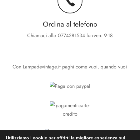
Ordina al telefono
Chiamaci allo 0774281534 lun-ven: 9-18
Con Lampadevintage.it paghi come vuoi, quando vuoi
Utilizziamo i cookie per offrirti la migliore esperienza sul