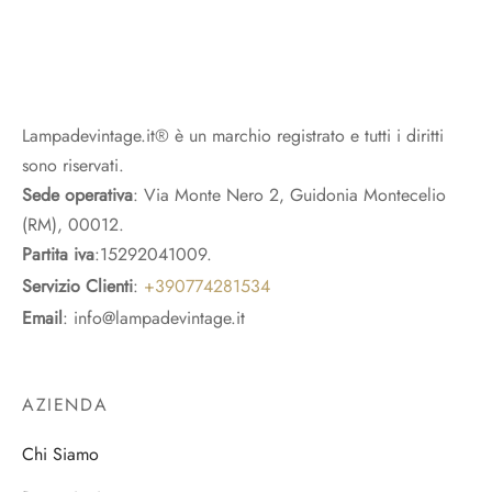
Lampadevintage.it® è un marchio registrato e tutti i diritti
sono riservati.
Sede operativa
: Via Monte Nero 2, Guidonia Montecelio
(RM), 00012.
Partita iva
:15292041009.
Servizio Clienti
:
+390774281534
Email
: info@lampadevintage.it
AZIENDA
Chi Siamo